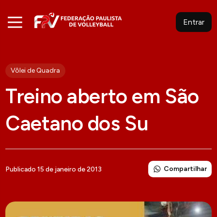
Entrar
Vôlei de Quadra
Treino aberto em São
Caetano dos Su
Compartilhar
Publicado 15 de janeiro de 2013