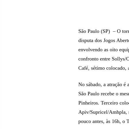
São Paulo (SP) – O torn
disputa dos Jogos Abert
envolvendo as oito equi
confronto entre Sollys/
Café, sétimo colocado, a
No sábado, a atração é 
São Paulo recebe o mesm
Pinheiros. Terceiro col
Apiv/Supricel/Amhpla, 
pouco antes, às 16h, o 