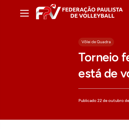
Vôlei de Quadra
Torneio f
está de v
Publicado 22 de outubro d