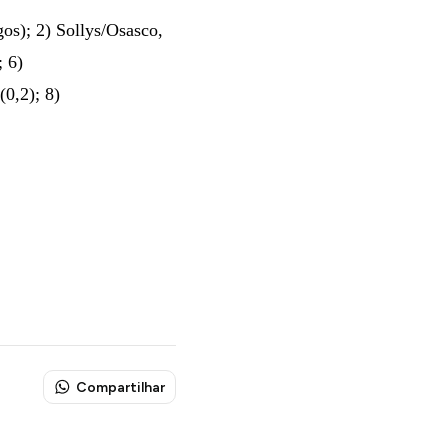
gos); 2) Sollys/Osasco,
; 6)
0,2); 8)
Compartilhar