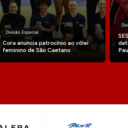
Div
Divisão Especial
SES
Cora anuncia patrocínio ao vôlei
dat
feminino de São Caetano
Pau