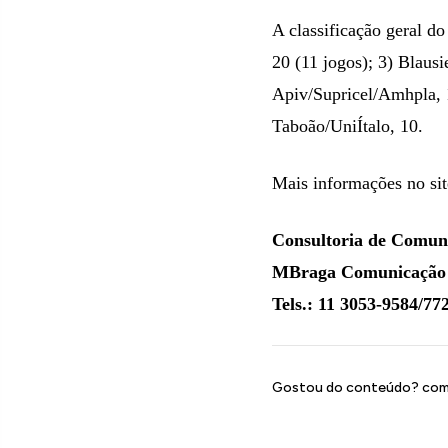
A classificação geral do
20 (11 jogos); 3) Blausi
Apiv/Supricel/Amhpla, 1
Taboão/UniÍtalo, 10.
Mais informações no si
Consultoria de Comun
MBraga Comunicação 
Tels.: 11 3053-9584/7
Gostou do conteúdo? comp