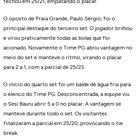
fechou em 25/21, empatando o placar.
O oposto de Praia Grande, Paulo Sérgio, foi o
principal destaque do terceiro set. O jogador brilhou
e virou praticamente todas as bolas que foi
acionado. Novamente o Time PG abriu vantagem no
meio do set e manteve o ritmo, virando o placar
para 2 a 1, com a parcial de 25/23.
O início do quarto set foi um balde de água fria para
o elenco do Time PG. Desconcentrada, a equipe viu
o Sesi Bauru abrir 5 a 0 no placar. A vantagem se
manteve durante todo o set. Os visitantes
finalizaram a parcial em 25/20, provocando o tie
break.