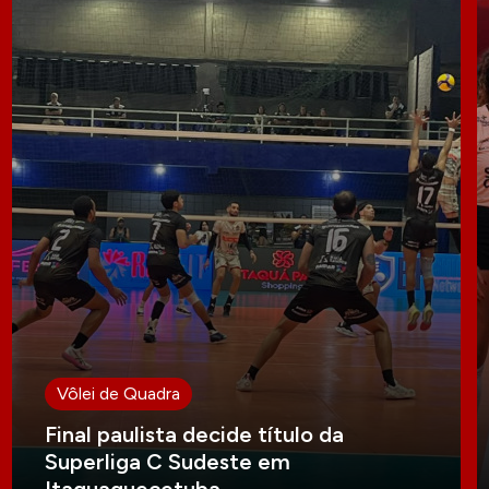
Vôlei de Quadra
Final paulista decide título da
Superliga C Sudeste em
Itaquaquecetuba