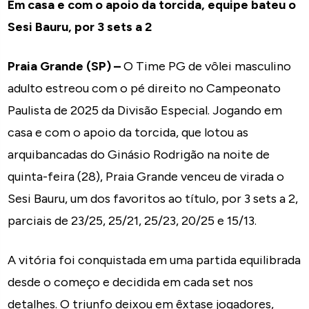
Em casa e com o apoio da torcida, equipe bateu o
Sesi Bauru, por 3 sets a 2
Praia Grande (SP) –
O Time PG de vôlei masculino
adulto estreou com o pé direito no Campeonato
Paulista de 2025 da Divisão Especial. Jogando em
casa e com o apoio da torcida, que lotou as
arquibancadas do Ginásio Rodrigão na noite de
quinta-feira (28), Praia Grande venceu de virada o
Sesi Bauru, um dos favoritos ao título, por 3 sets a 2,
parciais de 23/25, 25/21, 25/23, 20/25 e 15/13.
A vitória foi conquistada em uma partida equilibrada
desde o começo e decidida em cada set nos
detalhes. O triunfo deixou em êxtase jogadores,