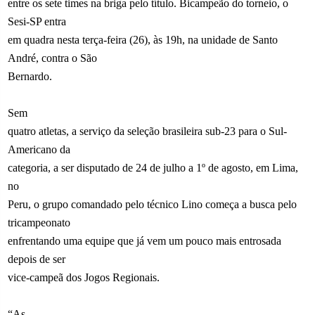
entre os sete times na briga pelo título. Bicampeão do torneio, o
Sesi-SP entra
em quadra nesta terça-feira (26), às 19h, na unidade de Santo
André, contra o São
Bernardo.
Sem
quatro atletas, a serviço da seleção brasileira sub-23 para o Sul-
Americano da
categoria, a ser disputado de 24 de julho a 1º de agosto, em Lima,
no
Peru, o grupo comandado pelo técnico Lino começa a busca pelo
tricampeonato
enfrentando uma equipe que já vem um pouco mais entrosada
depois de ser
vice-campeã dos Jogos Regionais.
“As