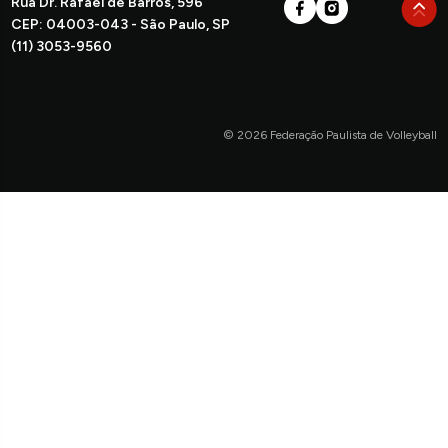
Rua Dr. Rafael de Barros, 596
CEP: 04003-043 - São Paulo, SP
(11) 3053-9560
© 2026 Federação Paulista de Volleyball