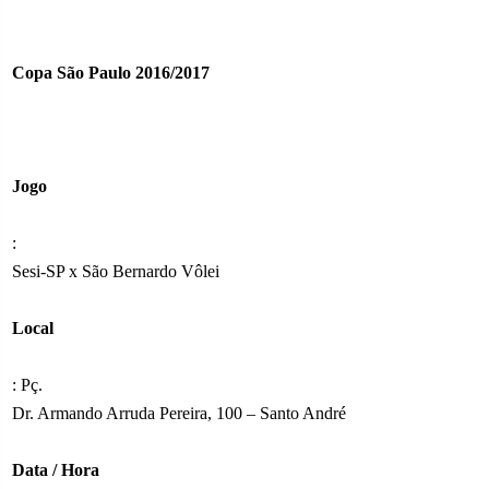
Copa São Paulo 2016/2017
Jogo
:
Sesi-SP x São Bernardo Vôlei
Local
: Pç.
Dr. Armando Arruda Pereira, 100 – Santo André
Data / Hora