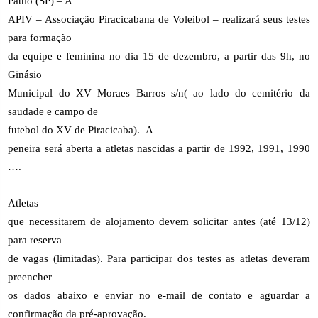
Paulo (SP) –
A
APIV – Associação Piracicabana de Voleibol – realizará seus testes
para formação
da equipe e feminina no dia 15 de dezembro, a partir das 9h, no
Ginásio
Municipal do XV Moraes Barros s/n( ao lado do cemitério da
saudade e campo de
futebol do XV de Piracicaba).
A
peneira será aberta a atletas nascidas a partir de 1992, 1991, 1990
….
Atletas
que necessitarem de alojamento devem solicitar antes (até 13/12)
para reserva
de vagas (limitadas). Para participar dos testes as atletas deveram
preencher
os dados abaixo e enviar no e-mail de contato e aguardar a
confirmação da pré-aprovação.