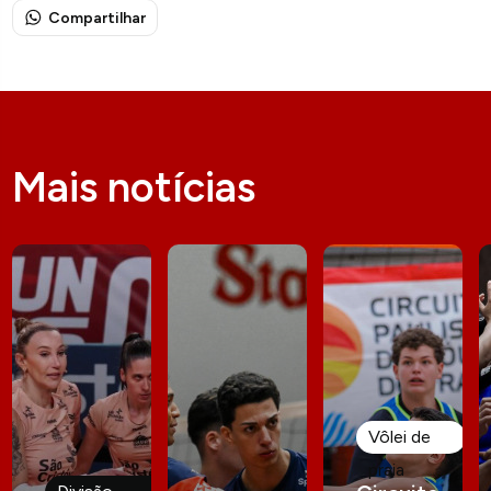
Compartilhar
Mais notícias
Vôlei de
praia