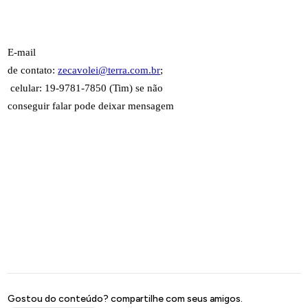
E-mail
de contato:
zecavolei@terra.com.br
;
celular: 19-9781-7850 (Tim) se não
conseguir falar pode deixar mensagem
Gostou do conteúdo? compartilhe com seus amigos.