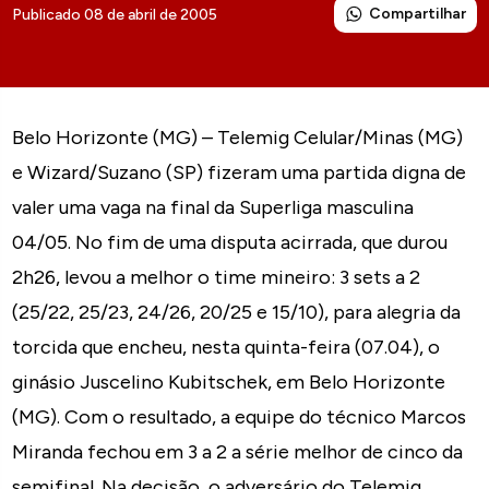
Compartilhar
Publicado 08 de abril de 2005
Belo Horizonte (MG) – Telemig Celular/Minas (MG)
e Wizard/Suzano (SP) fizeram uma partida digna de
valer uma vaga na final da Superliga masculina
04/05. No fim de uma disputa acirrada, que durou
2h26, levou a melhor o time mineiro: 3 sets a 2
(25/22, 25/23, 24/26, 20/25 e 15/10), para alegria da
torcida que encheu, nesta quinta-feira (07.04), o
ginásio Juscelino Kubitschek, em Belo Horizonte
(MG). Com o resultado, a equipe do técnico Marcos
Miranda fechou em 3 a 2 a série melhor de cinco da
semifinal. Na decisão, o adversário do Telemig