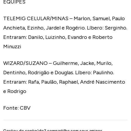
EQUIPES
TELEMIG CELULAR/MINAS – Marlon, Samuel, Paulo
Anchieta, Ezinho, Jardel e Rogério. Líbero: Serginho.
Entraram: Danilo, Luizinho, Evandro e Roberto
Minuzzi
WIZARD/SUZANO – Guilherme, Jacke, Murilo,
Dentinho, Rodrigão e Douglas. Líbero: Paulinho.
Entraram: Rafa, Paulão, Raphael, André Nascimento
e Rodrigo
Fonte: CBV
Gostou do conteúdo? compartilhe com seus amigos.