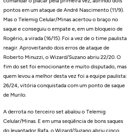
comandar o placar pela primeira vez, abrindo dois
pontos em um ataque de André Nascimento (11/9).
Mas o Telemig Celular/Minas acertou o braço no
saque e conseguiu o empate e, em um bloqueio de
Rogério, a virada (16/15). Foi a vez de o time paulista
reagir. Aproveitando dois erros de ataque de
Roberto Minuzzi, o Wizard/Suzano abriu 22/20. O
fim do set foi emocionante e muito disputado, mas
quem levou a melhor desta vez foi a equipe paulista:
26/24, vitória conquistada com um ponto de saque
de Murilo.
A derrota no terceiro set abalou o Telemig
Celular/Minas. E em uma seqüência de bons saques
do levantador Rafa, o Wizard/Suzano abriu cinco