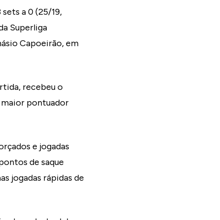
sets a 0 (25/19,
 da Superliga
ginásio Capoeirão, em
rtida, recebeu o
o maior pontuador
orçados e jogadas
 pontos de saque
as jogadas rápidas de