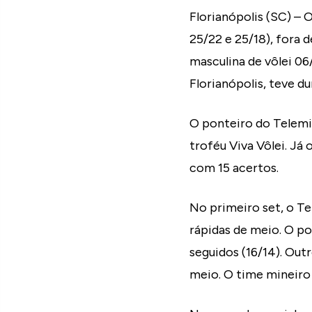
Florianópolis (SC) – 
25/22 e 25/18), fora d
masculina de vôlei 06/
Florianópolis, teve du
O ponteiro do Telemig
troféu Viva Vôlei. Já
com 15 acertos.
No primeiro set, o T
rápidas de meio. O p
seguidos (16/14). Out
meio. O time mineiro