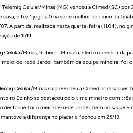
O Telemig Celular/Minas (MG) venceu a Cimed (SC) por 3 
e casa, e fez 1 jogo a 0 na série melhor de cinco da final
07. A partida, realizada nesta quarta-feira (11.04), no 
ração de 1h19.
 Celular/Minas, Roberto Minuzzi, eleito o melhor da pa
 o meio-de-rede Jardel, também da equipe mineira, foi 
elemig Celular/Minas surpreendeu a Cimed com saques f
onteiro Ezinho se destacou pelo time mineiro com três
ro destaque foi o meio-de-rede Jardel, bem no saque e n
 manteve a diferença no placar e fechou em 25/19.