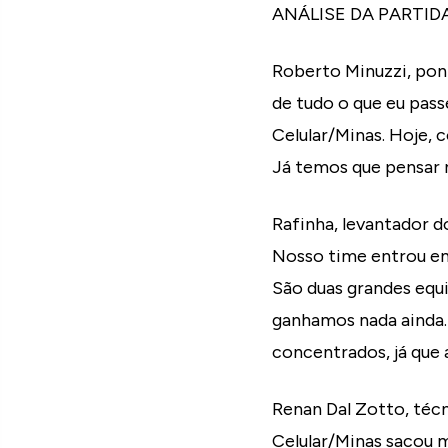
ANÁLISE DA PARTID
Roberto Minuzzi, pont
de tudo o que eu pass
Celular/Minas. Hoje
Já temos que pensar n
Rafinha, levantador do
Nosso time entrou em
São duas grandes equi
ganhamos nada ainda.
concentrados, já que 
Renan Dal Zotto, técn
Celular/Minas sacou 