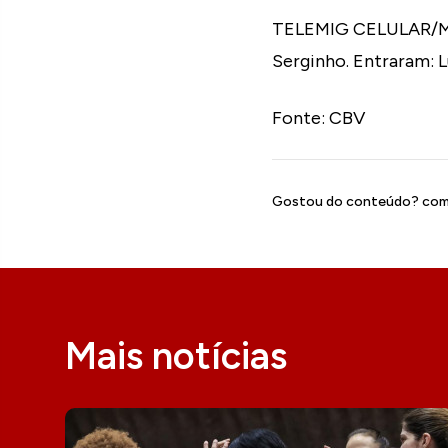
TELEMIG CELULAR/MINA
Serginho. Entraram: L
Fonte: CBV
Gostou do conteúdo? comp
Mais notícias