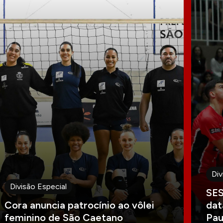
Div
Divisão Especial
SES
Cora anuncia patrocínio ao vôlei
dat
feminino de São Caetano
Pau