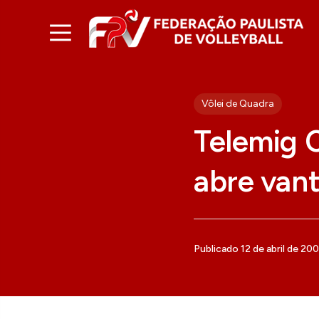
Vôlei de Quadra
Telemig 
abre van
Publicado 12 de abril de 20