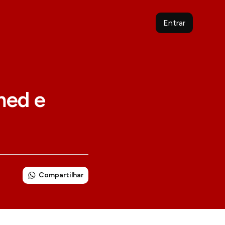
Entrar
med e
Compartilhar