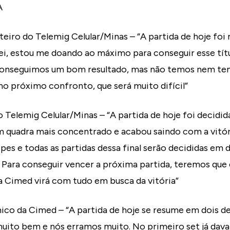
A
eiro do Telemig Celular/Minas – “A partida de hoje foi
ei, estou me doando ao máximo para conseguir esse tít
, conseguimos um bom resultado, mas não temos nem t
o próximo confronto, que será muito difícil”
 Telemig Celular/Minas – “A partida de hoje foi decidida
 quadra mais concentrado e acabou saindo com a vitór
pes e todas as partidas dessa final serão decididas em 
 Para conseguir vencer a próxima partida, teremos que 
a Cimed virá com tudo em busca da vitória”
ico da Cimed – “A partida de hoje se resume em dois de
muito bem e nós erramos muito. No primeiro set já dava