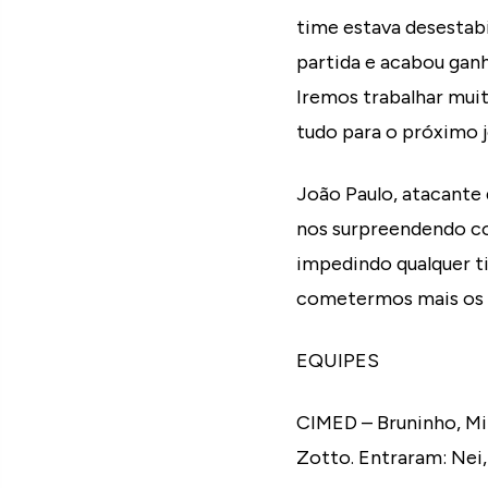
time estava desestab
partida e acabou ganh
Iremos trabalhar muit
tudo para o próximo j
João Paulo, atacante
nos surpreendendo co
impedindo qualquer ti
cometermos mais os 
EQUIPES
CIMED – Bruninho, Mili
Zotto. Entraram: Nei,