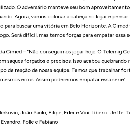
ilizado. O adversário manteve seu bom aproveitamento
ando. Agora, vamos colocar a cabeça no lugar e pensar 
o para buscar uma vitória em Belo Horizonte. A Cimed 
ogo. Será difícil, mas temos forças para empatar essa s
 da Cimed – “Não conseguimos jogar hoje. O Telemig Ce
m saques forçados e precisos. Isso acabou quebrando 
po de reação de nossa equipe. Temos que trabalhar for
mesmos erros. Assim poderemos empatar essa série”
nkovic, João Paulo, Filipe, Eder e Vini. Líbero : Jeffe. 
 Evandro, Folle e Fabiano