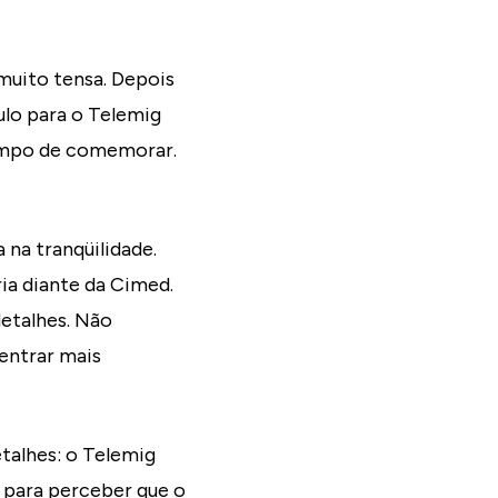
 muito tensa. Depois
ulo para o Telemig
empo de comemorar.
 na tranqüilidade.
ia diante da Cimed.
detalhes. Não
entrar mais
talhes: o Telemig
 para perceber que o