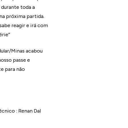
 durante toda a
na próxima partida.
sabe reagir e irá com
érie”
lular/Minas acabou
nosso passe e
te para não
Técnico : Renan Dal