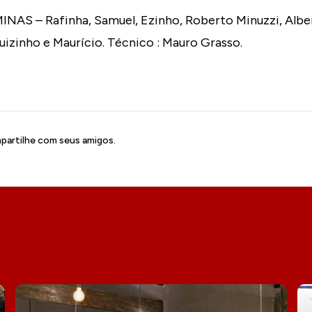
S – Rafinha, Samuel, Ezinho, Roberto Minuzzi, Alberto
uizinho e Maurício. Técnico : Mauro Grasso.
artilhe com seus amigos.