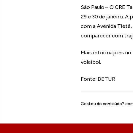
São Paulo – O CRE Ta
29 e 30 de janeiro. A
com a Avenida Tietê, 
comparecer com traje
Mais informações no 
voleibol.
Fonte: DETUR
Gostou do conteúdo? comp