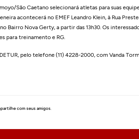
moyo/São Caetano selecionará atletas para suas equipe
 peneira acontecerá no EMEF Leandro Klein, à Rua Preste
no Bairro Nova Gerty, a partir das 13h30. Os interessad
s para treinamento e RG.
DETUR, pelo telefone (11) 4228-2000, com Vanda Torm
artilhe com seus amigos.