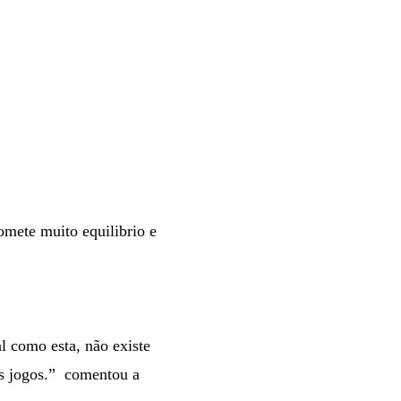
omete muito equilibrio e
al como esta, não existe
s jogos.”
comentou a