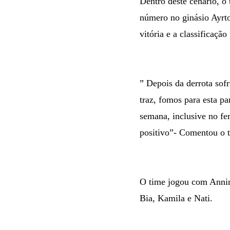
Dentro deste cenário, o
número no ginásio Ayrto
vitória e a classificação
” Depois da derrota sof
traz, fomos para esta p
semana, inclusive no fer
positivo”- Comentou o t
O time jogou com Annin
Bia, Kamila e Nati.