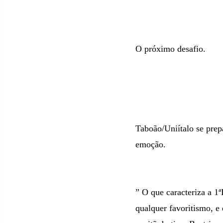
O próximo desafio.
Taboão/Uniítalo se prep
emoção.
” O que caracteriza a 1ª
qualquer favoritismo, e 