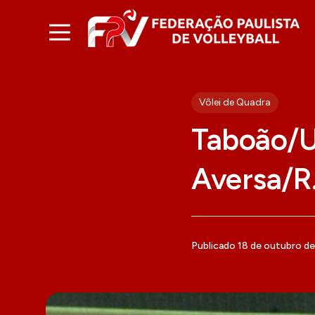
Vôlei de Quadra
Taboão/U
Aversa/R.
Publicado 18 de outubro d