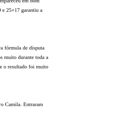
 compareceu em bom
 e 25×17 garantiu a
a fórmula de disputa
os muito durante toda a
e o resultado foi muito
ro Camila. Entraram