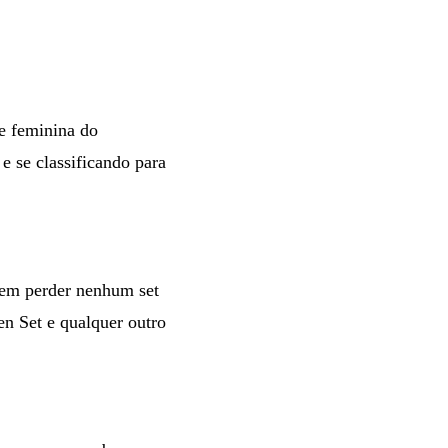
pe feminina do
e se classificando para
sem perder nenhum set
den Set e qualquer outro