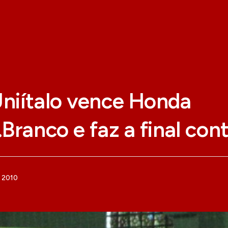
niítalo vence Honda
Branco e faz a final con
e 2010