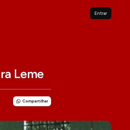
Entrar
tra Leme
Compartilhar