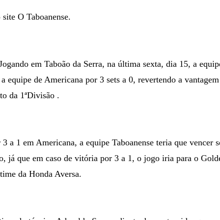
 site O Taboanense.
Jogando em Taboão da Serra, na última sexta, dia 15, a equi
 a equipe de Americana por 3 sets a 0, revertendo a vantagem 
to da 1ªDivisão .
 3 a 1 em Americana, a equipe Taboanense teria que vencer 
ão, já que em caso de vitória por 3 a 1, o jogo iria para o Gol
o time da Honda Aversa.