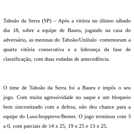
Taboão da Serra (SP) – Após a vitória no último sábado
dia 18, sobre a equipe de Bauru, jogando na casa do
adversário, as meninas do Taboão/Uniítalo
comemoram a
quarta vitória consecutiva e a liderança da fase de
classificação, com duas rodadas de antecedência.
O time de Taboão da Serra foi a Bauru e impôs o seu
jogo. Com muita agressividade no saque e um bloqueio
bem sincronizado com a defesa, não deu chance para a
equipe do Luso/Iesppreve/Bemet. O jogo terminou com 3
a 0, com parciais de 14 x 25, 19 x 25 e 13 x 25.