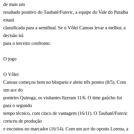
de mais um
resultado positivo do Taubaté/Funvic, a equipe do Vale do Paraíba
estará
classificada para a semifinal. Se o Vôlei Canoas levar a melhor, a
decisão irá
para o terceiro confronto.
O jogo
O Vôlei
Canoas começou bem no bloqueio e abriu três pontos (8/5). Com
um ace do
ponteiro Quiroga, os visitantes fizeram 11/6. O time gaúcho foi
para o segundo
tempo técnico, com cinco de vantagem (16/11). O Taubaté/Funvic
cresceu de produção
e encostou no marcador (16/14). Com um ace do oposto Lorena, a