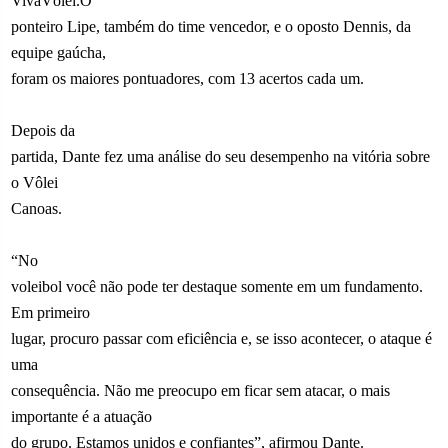
VivaVôlei.O
ponteiro Lipe, também do time vencedor, e o oposto Dennis, da
equipe gaúcha,
foram os maiores pontuadores, com 13 acertos cada um.
Depois da
partida, Dante fez uma análise do seu desempenho na vitória sobre
o Vôlei
Canoas.
“No
voleibol você não pode ter destaque somente em um fundamento.
Em primeiro
lugar, procuro passar com eficiência e, se isso acontecer, o ataque é
uma
consequência. Não me preocupo em ficar sem atacar, o mais
importante é a atuação
do grupo. Estamos unidos e confiantes”, afirmou Dante.