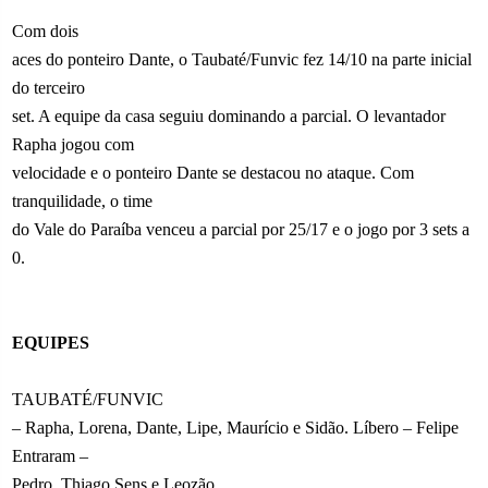
Com dois
aces do ponteiro Dante, o Taubaté/Funvic fez 14/10 na parte inicial
do terceiro
set. A equipe da casa seguiu dominando a parcial. O levantador
Rapha jogou com
velocidade e o ponteiro Dante se destacou no ataque. Com
tranquilidade, o time
do Vale do Paraíba venceu a parcial por 25/17 e o jogo por 3 sets a
0.
EQUIPES
TAUBATÉ/FUNVIC
– Rapha, Lorena, Dante, Lipe, Maurício e Sidão. Líbero – Felipe
Entraram –
Pedro, Thiago Sens e Leozão