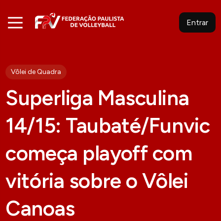
Entrar
Vôlei de Quadra
Superliga Masculina
14/15: Taubaté/Funvic
começa playoff com
vitória sobre o Vôlei
Canoas