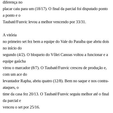
diferença no
placar caiu para um (18/17). O final da parcial foi disputado ponto
a ponto e o
Taubaté/Funvic levou a melhor vencendo por 33/31.
A vitória
no primeiro set fez bem a equipe do Vale do Paraíba que abriu dois
no início do
segundo (4/2). O bloqueio do Vôlei Canoas voltou a funcionar e a
equipe gaúcha
virou o marcador (8/7). O Taubaté/Funvic cresceu de produção e,
com um ace do
levantador Rapha, abriu quatro (12/8). Bem no saque e nos contra-
ataques, o
time da casa fez 20/13. O Taubaté/Funvic seguiu melhor até o final
da parcial e
venceu o set por 25/16.