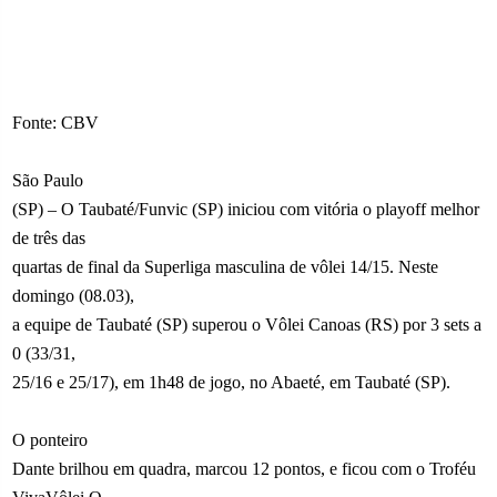
Fonte: CBV
São Paulo
(SP) – O Taubaté/Funvic (SP) iniciou com vitória o playoff melhor
de três das
quartas de final da Superliga masculina de vôlei 14/15. Neste
domingo (08.03),
a equipe de Taubaté (SP) superou o Vôlei Canoas (RS) por 3 sets a
0 (33/31,
25/16 e 25/17), em 1h48 de jogo, no Abaeté, em Taubaté (SP).
O ponteiro
Dante brilhou em quadra, marcou 12 pontos, e ficou com o Troféu