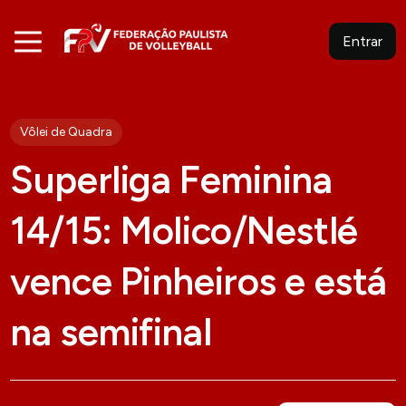
Entrar
Vôlei de Quadra
Superliga Feminina
14/15: Molico/Nestlé
vence Pinheiros e está
na semifinal