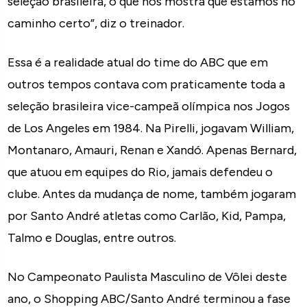
seleção brasileira, o que nos mostra que estamos no
caminho certo”, diz o treinador.
Essa é a realidade atual do time do ABC que em
outros tempos contava com praticamente toda a
seleção brasileira vice-campeã olímpica nos Jogos
de Los Angeles em 1984. Na Pirelli, jogavam William,
Montanaro, Amauri, Renan e Xandó. Apenas Bernard,
que atuou em equipes do Rio, jamais defendeu o
clube. Antes da mudança de nome, também jogaram
por Santo André atletas como Carlão, Kid, Pampa,
Talmo e Douglas, entre outros.
No Campeonato Paulista Masculino de Vôlei deste
ano, o Shopping ABC/Santo André terminou a fase