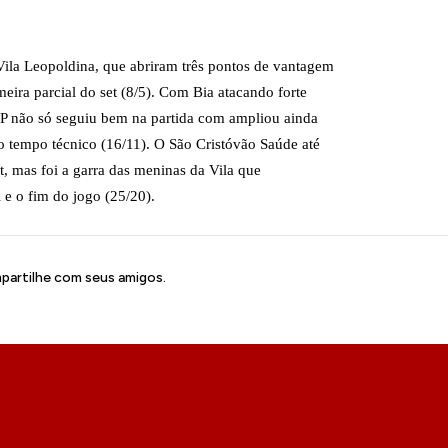
Vila Leopoldina, que abriram três pontos de vantagem
eira parcial do set (8/5). Com Bia atacando forte
i-SP não só seguiu bem na partida com ampliou ainda
 tempo técnico (16/11). O São Cristóvão Saúde até
et, mas foi a garra das meninas da Vila que
 e o fim do jogo (25/20).
artilhe com seus amigos.