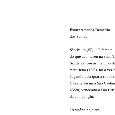
Fonte: Amanda Demétrio
dos Santos
São Paulo (SP) – Diferente
do que aconteceu na semifi
Saúde venceu as meninas do 
terça-feira (15/9), foi a ve
Jogando pela quarta rodada
Oliveira foram a São Caetan
25/20) venceram o São Cris
da competição.
“A vitória hoje era