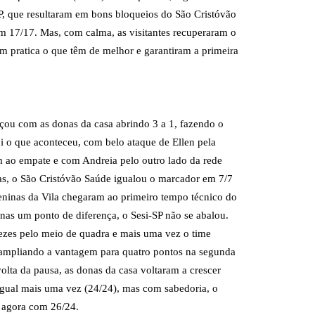
P, que resultaram em bons bloqueios do São Cristóvão
m 17/17. Mas, com calma, as visitantes recuperaram o
pratica o que têm de melhor e garantiram a primeira
çou com as donas da casa abrindo 3 a 1, fazendo o
oi o que aconteceu, com belo ataque de Ellen pela
m ao empate e com Andreia pelo outro lado da rede
as, o São Cristóvão Saúde igualou o marcador em 7/7
eninas da Vila chegaram ao primeiro tempo técnico do
enas um ponto de diferença, o Sesi-SP não se abalou.
vezes pelo meio de quadra e mais uma vez o time
 ampliando a vantagem para quatro pontos na segunda
olta da pausa, as donas da casa voltaram a crescer
igual mais uma vez (24/24), mas com sabedoria, o
, agora com 26/24.