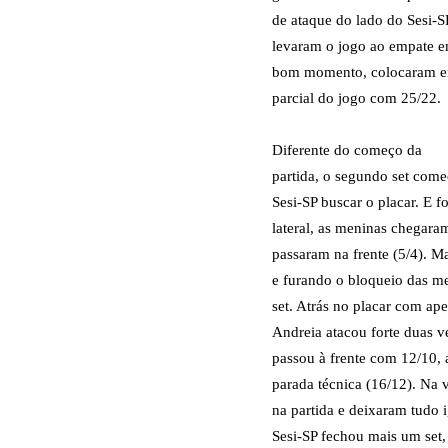
de ataque do lado do Sesi-S
levaram o jogo ao empate e
bom momento, colocaram em 
parcial do jogo com 25/22.
Diferente do começo da
partida, o segundo set come
Sesi-SP buscar o placar. E f
lateral, as meninas chegara
passaram na frente (5/4). M
e furando o bloqueio das m
set. Atrás no placar com ap
Andreia atacou forte duas 
passou à frente com 12/10,
parada técnica (16/12). Na v
na partida e deixaram tudo 
Sesi-SP fechou mais um set