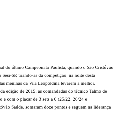
nal do último Campeonato Paulista, quando o São Cristóvão
Sesi-SP, tirando-as da competição, na noite desta
z das meninas da Vila Leopoldina levarem a melhor.
 da edição de 2015, as comandadas do técnico Talmo de
o e com o placar de 3 sets a 0 (25/22, 26/24 e
tóvão Saúde, somaram doze pontos e seguem na liderança