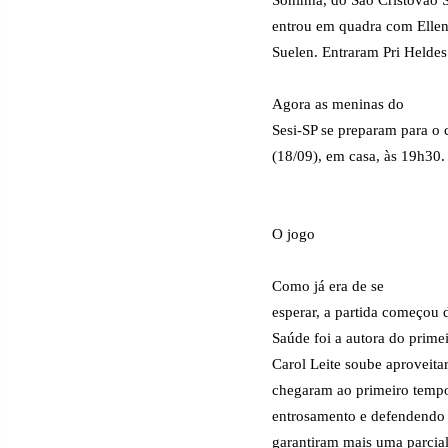
entrou em quadra com Ellen, 
Suelen. Entraram Pri Heldes
Agora as meninas do
Sesi-SP se preparam para o c
(18/09), em casa, às 19h30.
O jogo
Como já era de se
esperar, a partida começou 
Saúde foi a autora do prime
Carol Leite soube aproveit
chegaram ao primeiro tempo
entrosamento e defendendo 
garantiram mais uma parcial