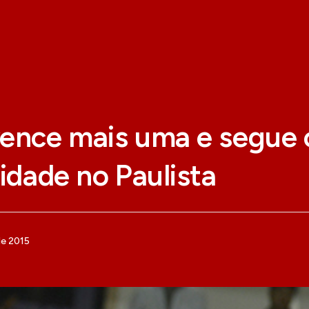
vence mais uma e segue
lidade no Paulista
de 2015