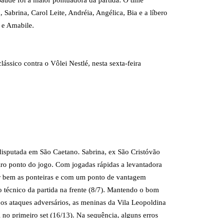
Sabrina, Carol Leite, Andréia, Angélica, Bia e a líbero
 e Amabile.
lássico contra o Vôlei Nestlé, nesta sexta-feira
disputada em São Caetano. Sabrina, ex São Cristóvão
iro ponto do jogo. Com jogadas rápidas a levantadora
ar bem as ponteiras e com um ponto de vantagem
 técnico da partida na frente (8/7). Mantendo o bom
os ataques adversários, as meninas da Vila Leopoldina
 no primeiro set (16/13). Na sequência, alguns erros