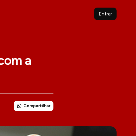
Entrar
 com a
Compartilhar