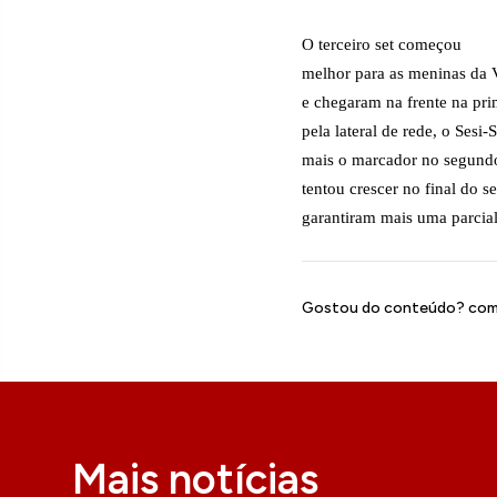
O terceiro set começou
melhor para as meninas da 
e chegaram na frente na prim
pela lateral de rede, o Ses
mais o marcador no segundo
tentou crescer no final do s
garantiram mais uma parcial
Gostou do conteúdo? comp
Mais notícias