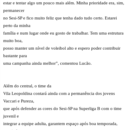
estar e tentar algo um pouco mais além. Minha prioridade era, sim,
permanecer
no Sesi-SP e fico muito feliz que tenha dado tudo certo. Estarei
perto da minha
família e num lugar onde eu gosto de trabalhar. Tem uma estrutura
muito boa,
posso manter um nível de voleibol alto e espero poder contribuir
bastante para
uma campanha ainda melhor”, comentou Lucão.
Além do central, o time da
Vila Leopoldina contará ainda com a permanência dos jovens
Vaccari e Pureza,
que após defender as cores do Sesi-SP na Superliga B com o time
juvenil e
integrar a equipe adulta, garantem espaço após boa temporada,