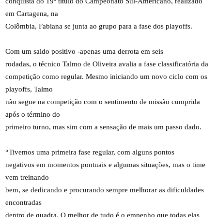
conquista do 19º título do Campeonato Sul-Americano, realizado
em Cartagena, na
Colômbia, Fabiana se junta ao grupo para a fase dos playoffs.
Com um saldo positivo -apenas uma derrota em seis
rodadas, o técnico Talmo de Oliveira avalia a fase classificatória da
competição como regular. Mesmo iniciando um novo ciclo com os
playoffs, Talmo
não segue na competição com o sentimento de missão cumprida
após o término do
primeiro turno, mas sim com a sensação de mais um passo dado.
“Tivemos uma primeira fase regular, com alguns pontos
negativos em momentos pontuais e algumas situações, mas o time
vem treinando
bem, se dedicando e procurando sempre melhorar as dificuldades
encontradas
dentro de quadra. O melhor de tudo é o empenho que todas elas