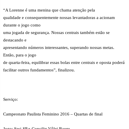
“A Lorenne é uma menina que chama atenção pela
qualidade e consequentemente nossas levantadoras a acionam
durante o jogo como
uma jogada de segurança. Nossas centrais também estão se
destacando e
apresentando números interessantes, superando nossas metas.
Então, para o jogo
de quarta-feira, equilibrar essas bolas entre centrais e oposta poderá
facilitar outros fundamentos”, finalizou.
Serviço:
Campeonato Paulista Feminino 2016 – Quartas de final
Jogo: Sesi-SP x Concilig Vôlei Bauru