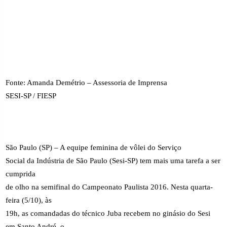
Fonte: Amanda Demétrio – Assessoria de Imprensa
SESI-SP / FIESP
São Paulo (SP) – A equipe feminina de vôlei do Serviço
Social da Indústria de São Paulo (Sesi-SP) tem mais uma tarefa a ser
cumprida
de olho na semifinal do Campeonato Paulista 2016. Nesta quarta-
feira (5/10), às
19h, as comandadas do técnico Juba recebem no ginásio do Sesi
em Santo André, o