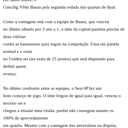
Concilig Vôlei Bauru pela segunda rodada das quartas de final.
Como a vantagem está com a equipe de Bauru, que venceu
no último sábado por 3 sets a 1, o time da capital paulista precisa de
duas vitórias
contra as bauruenses para seguir na competição. Uma em partida
normal e a outra
no Golden set (set extra de 25 pontos) que será disputado para
definir quem
avança.
No último confronto entre as equipes, o Sesi-SP fez um
bom começo de jogo. O time brigou de igual para igual, venceu o
terceiro set e
chegou a ensaiar uma virada, porém não conseguiu manter os
100% de aproveitamento
em quadra. Mesmo com a vantagem das adversárias na disputa,