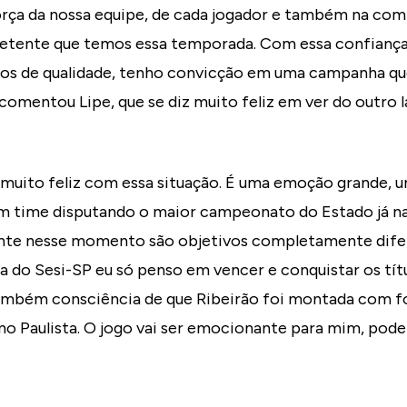
orça da nossa equipe, de cada jogador e também na com
ente que temos essa temporada. Com essa confiança 
nos de qualidade, tenho convicção em uma campanha qu
 comentou Lipe, que se diz muito feliz em ver do outro 
muito feliz com essa situação. É uma emoção grande, 
m time disputando o maior campeonato do Estado já na
te nesse momento são objetivos completamente difer
a do Sesi-SP eu só penso em vencer e conquistar os tít
mbém consciência de que Ribeirão foi montada com fo
 no Paulista. O jogo vai ser emocionante para mim, pode 