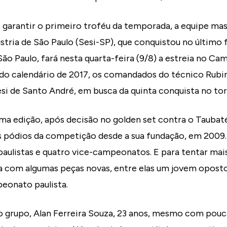
 garantir o primeiro troféu da temporada, a equipe mas
ústria de São Paulo (Sesi-SP), que conquistou no último 
São Paulo, fará nesta quarta-feira (9/8) a estreia no Ca
o calendário de 2017, os comandados do técnico Rubi
Sesi de Santo André, em busca da quinta conquista no tor
ma edição, após decisão no golden set contra o Taubaté
 pódios da competição desde a sua fundação, em 2009.
 paulistas e quatro vice-campeonatos. E para tentar ma
a com algumas peças novas, entre elas um jovem oposto
eonato paulista.
 grupo, Alan Ferreira Souza, 23 anos, mesmo com pouc