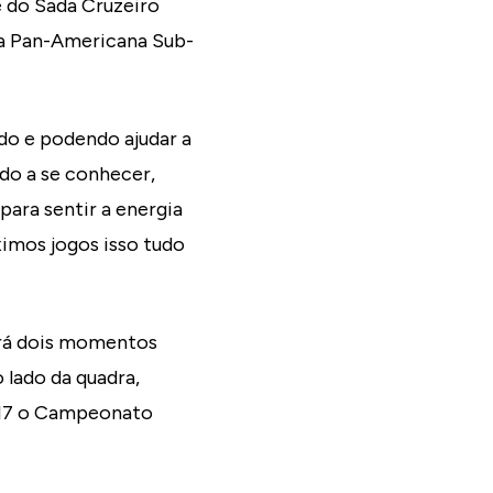
e do Sada Cruzeiro
pa Pan-Americana Sub-
do e podendo ajudar a
do a se conhecer,
ara sentir a energia
ximos jogos isso tudo
erá dois momentos
 lado da quadra,
2017 o Campeonato