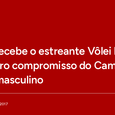
ecebe o estreante Vôlei 
iro compromisso do Ca
masculino
 2017