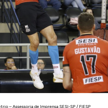
io – Assessoria de Imprensa SESI-SP / FIESP