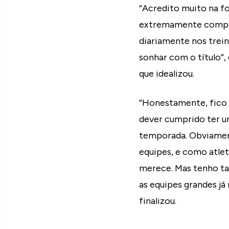
“Acredito muito na f
extremamente compet
diariamente nos trei
sonhar com o título”,
que idealizou.
“Honestamente, fico 
dever cumprido ter u
temporada. Obviamen
equipes, e como atlet
merece. Mas tenho ta
as equipes grandes já
finalizou.