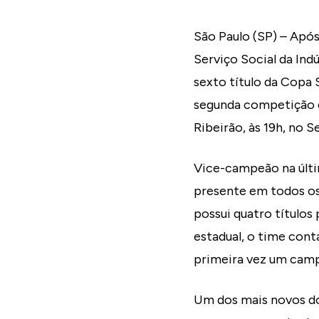
São Paulo (SP) – Após
Serviço Social da Ind
sexto título da Copa 
segunda competição d
Ribeirão, às 19h, no 
Vice-campeão na últi
presente em todos os
possui quatro títulos
estadual, o time cont
primeira vez um camp
Um dos mais novos do