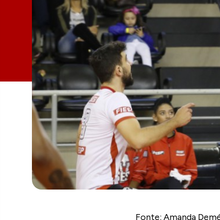
Fonte: Amanda Demétr