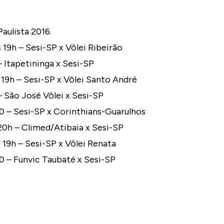
aulista 2016.
s 19h – Sesi-SP x Vôlei Ribeirão
– Itapetininga x Sesi-SP
s 19h – Sesi-SP x Vôlei Santo André
– São José Vôlei x Sesi-SP
30 – Sesi-SP x Corinthians-Guarulhos
 20h – Climed/Atibaia x Sesi-SP
s 19h – Sesi-SP x Vôlei Renata
30 – Funvic Taubaté x Sesi-SP
TÓRICO