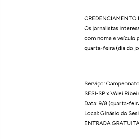
CREDENCIAMENTO 
Os jornalistas intere
com nome e veículo 
quarta-feira (dia do jo
Serviço: Campeonato 
SESI-SP x Vôlei Ribei
Data: 9/8 (quarta-feira
Local: Ginásio do Ses
ENTRADA GRATUIT