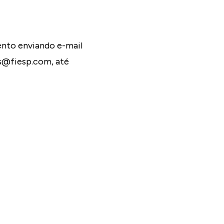
ento enviando e-mail
s@fiesp.com, até