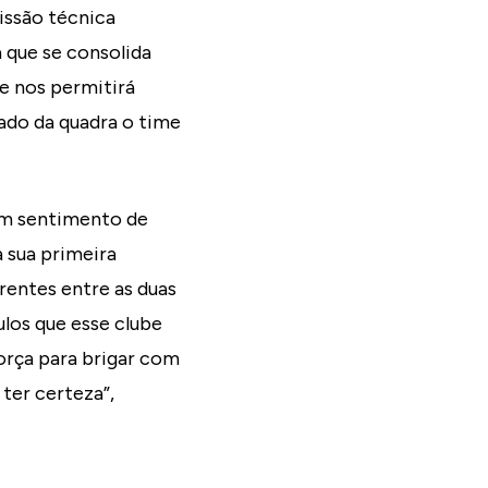
issão técnica
que se consolida
e nos permitirá
lado da quadra o time
um sentimento de
 sua primeira
entes entre as duas
ulos que esse clube
rça para brigar com
ter certeza”,