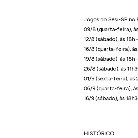
Jogos do Sesi-SP no P
09/8 (quarta-feira), à
12/8 (sábado), às 18h 
16/8 (quarta-feira), à
19/8 (sábado), às 18h 
26/8 (sábado), às 11h
01/9 (sexta-feira), às
06/9 (quarta-feira), à
16/9 (sábado), às 18h
HIS