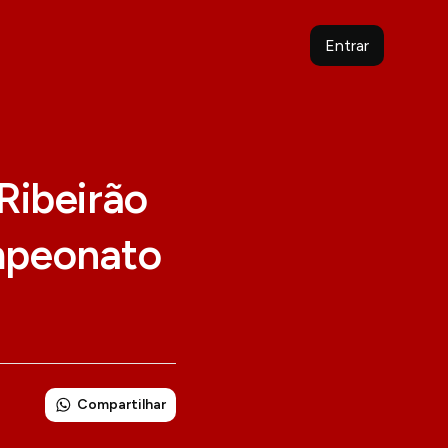
Entrar
Ribeirão
mpeonato
Compartilhar