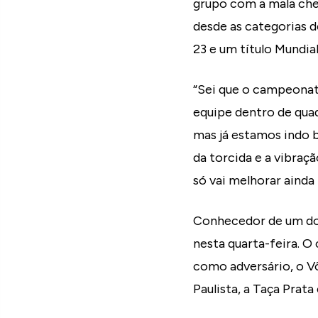
grupo com a mala che
desde as categorias 
23 e um título Mundia
“Sei que o campeonat
equipe dentro de qua
mas já estamos indo b
da torcida e a vibraç
só vai melhorar ainda
Conhecedor de um dos
nesta quarta-feira. O
como adversário, o V
Paulista, a Taça Prata 