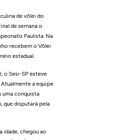
culina de vôlei do
final de semana o
mpeonato Paulista. Na
nho recebem o Vôlei
neio estadual.
, o Sesi-SP esteve
 Atualmente a equipe
is uma conquista
, que disputará pela
a idade, chegou ao