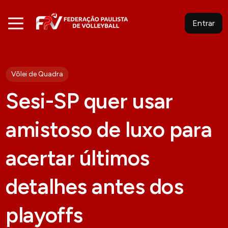
Entrar
Vôlei de Quadra
Sesi-SP quer usar
amistoso de luxo para
acertar últimos
detalhes antes dos
playoffs