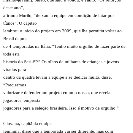
infanto-juvenil), Sidão, que saiu e voltou, e Fabio. “Os reforços
deste ano”,
afirmou Murilo, “deixam a equipe em condição de lutar por
títulos”. O capitão
lembrou o início do projeto em 2009, que lhe permitiu voltar ao
Brasil depois
de 4 temporadas na Itália. “Tenho muito orgulho de fazer parte de
toda esta
história do Sesi-SP.” Os olhos de milhares de crianças e jovens
virados para
dentro da quadra levam a equipe a se dedicar muito, disse.
“Precisamos
valorizar e defender um projeto como o nosso, que revela
jogadores, empresta
jogadores para a seleção brasileira. Isso é motivo de orgulho.”
Giovana, capitã da equipe
feminina, disse que a temporada vai ser diferente, mas com