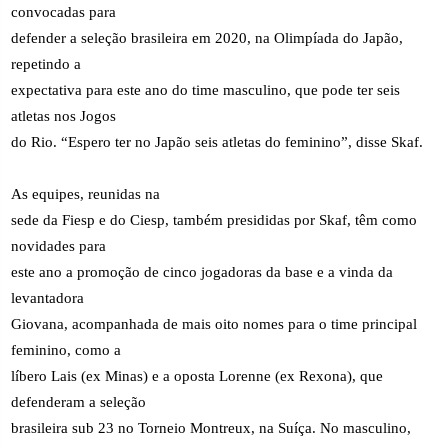
convocadas para
defender a seleção brasileira em 2020, na Olimpíada do Japão,
repetindo a
expectativa para este ano do time masculino, que pode ter seis
atletas nos Jogos
do Rio. “Espero ter no Japão seis atletas do feminino”, disse Skaf.
As equipes, reunidas na
sede da Fiesp e do Ciesp, também presididas por Skaf, têm como
novidades para
este ano a promoção de cinco jogadoras da base e a vinda da
levantadora
Giovana, acompanhada de mais oito nomes para o time principal
feminino, como a
líbero Lais (ex Minas) e a oposta Lorenne (ex Rexona), que
defenderam a seleção
brasileira sub 23 no Torneio Montreux, na Suíça. No masculino,