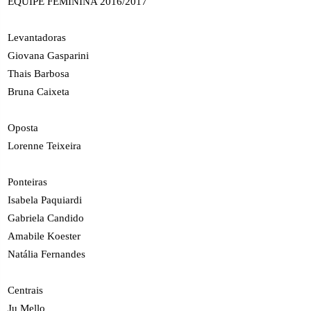
EQUIPE FEMININA 2016/2017
Levantadoras
Giovana Gasparini
Thais Barbosa
Bruna Caixeta
Oposta
Lorenne Teixeira
Ponteiras
Isabela Paquiardi
Gabriela Candido
Amabile Koester
Natália Fernandes
Centrais
Ju Mello