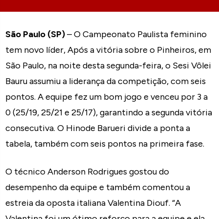
São Paulo (SP)
– O Campeonato Paulista feminino
tem novo líder, Após a vitória sobre o Pinheiros, em
São Paulo, na noite desta segunda-feira, o Sesi Vôlei
Bauru assumiu a liderança da competição, com seis
pontos. A equipe fez um bom jogo e venceu por 3 a
0 (25/19, 25/21 e 25/17), garantindo a segunda vitória
consecutiva. O Hinode Barueri divide a ponta a
tabela, também com seis pontos na primeira fase.
O técnico Anderson Rodrigues gostou do
desempenho da equipe e também comentou a
estreia da oposta italiana Valentina Diouf. “A
Valentina foi um ótimo reforço para a equipe e ela