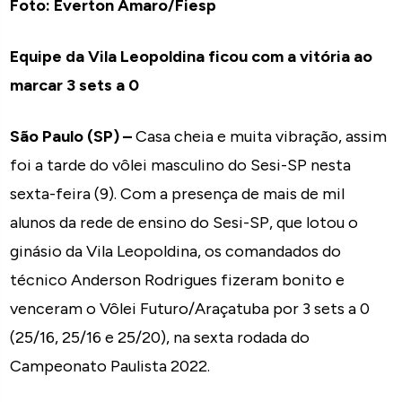
Foto: Everton Amaro/Fiesp
Equipe da Vila Leopoldina ficou com a vitória ao
marcar 3 sets a 0
São Paulo (SP) –
Casa cheia e muita vibração, assim
foi a tarde do vôlei masculino do Sesi-SP nesta
sexta-feira (9). Com a presença de mais de mil
alunos da rede de ensino do Sesi-SP, que lotou o
ginásio da Vila Leopoldina, os comandados do
técnico Anderson Rodrigues fizeram bonito e
venceram o Vôlei Futuro/Araçatuba por 3 sets a 0
(25/16, 25/16 e 25/20), na sexta rodada do
Campeonato Paulista 2022.