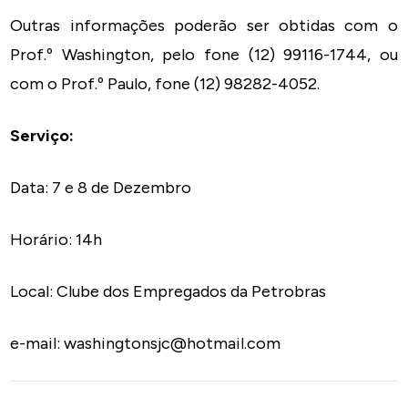
Outras informações poderão ser obtidas com o
Prof.º Washington, pelo fone (12) 99116-1744, ou
com o Prof.º Paulo, fone (12) 98282-4052.
Serviço:
Data: 7 e 8 de Dezembro
Horário: 14h
Local: Clube dos Empregados da Petrobras
e-mail: washingtonsjc@hotmail.com