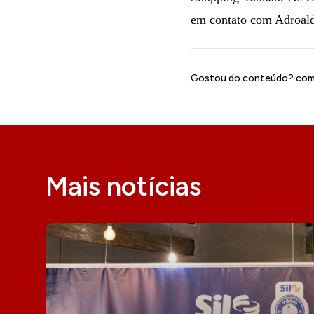
em contato com Adroald
Gostou do conteúdo? comp
Mais notícias