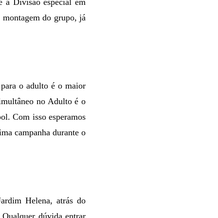
e a Divisão especial em
a montagem do grupo, já
 para o adulto é o maior
imultâneo no Adulto é o
ibol. Com isso esperamos
ótima campanha durante o
Jardim Helena, atrás do
 Qualquer dúvida entrar