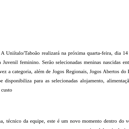
A Uniítalo/Taboão realizará na próxima quarta-feira, dia 14 
ia Juvenil feminino. Serão selecionadas meninas nascidas en
 vez a categoria, além de Jogos Regionais, Jogos Abertos do I
be disponibiliza para as selecionadas alojamento, alimentaç
 custo
, técnico da equipe, este é um novo momento dentro do vô