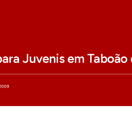
para Juvenis em Taboão 
 2009