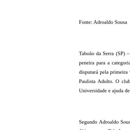
Fonte: Adroaldo Sousa
Taboão da Serra (SP) – 
peneira para a categor
disputará pela primeira
Paulista Adulto. O clu
Universidade e ajuda de
Segundo Adroaldo Sousa