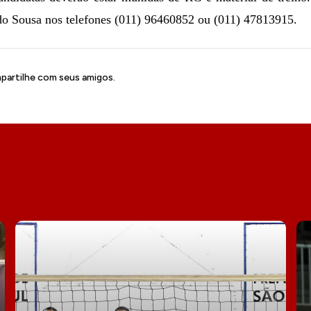
o Sousa nos telefones (011) 96460852 ou (011) 47813915.
artilhe com seus amigos.