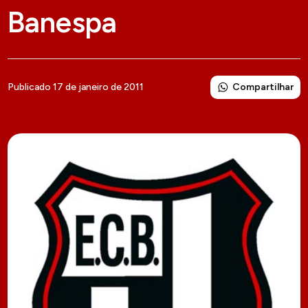
Banespa
Compartilhar
Publicado 17 de janeiro de 2011