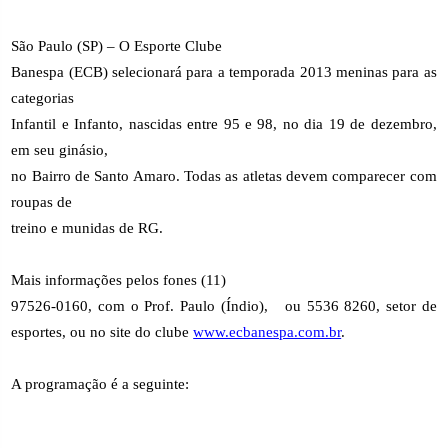
São Paulo (SP) – O Esporte Clube
Banespa (ECB) selecionará para a temporada 2013 meninas para as
categorias
Infantil e Infanto, nascidas entre 95 e 98, no dia 19 de dezembro,
em seu ginásio,
no Bairro de Santo Amaro. Todas as atletas devem comparecer com
roupas de
treino e munidas de RG.
Mais informações pelos fones (11)
97526-0160, com o Prof. Paulo (Índio),
ou 5536 8260, setor de
esportes, ou no site do clube
www.ecbanespa.com.br
.
A programação é a seguinte: