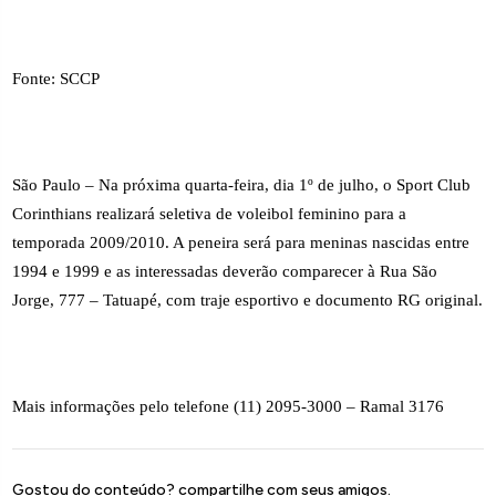
Fonte: SCCP
São Paulo – Na próxima quarta-feira, dia 1º de julho, o Sport Club
Corinthians realizará seletiva de voleibol feminino para a
temporada 2009/2010. A peneira será para meninas nascidas entre
1994 e 1999 e as interessadas deverão comparecer à Rua São
Jorge, 777 – Tatuapé, com traje esportivo e documento RG original.
Mais informações pelo telefone (11) 2095-3000 – Ramal 3176
Gostou do conteúdo? compartilhe com seus amigos.