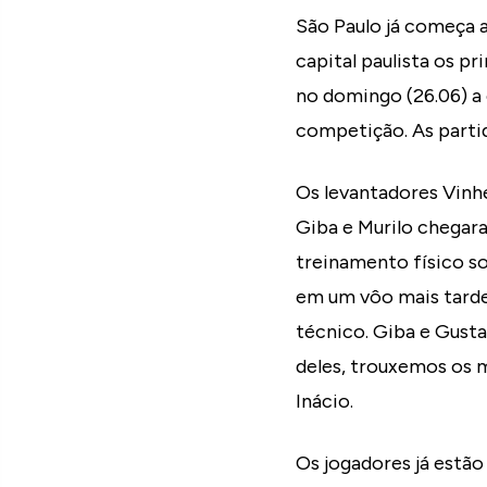
São Paulo já começa a
capital paulista os pr
no domingo (26.06) a
competição. As partid
Os levantadores Vinh
Giba e Murilo chegar
treinamento físico s
em um vôo mais tarde
técnico. Giba e Gust
deles, trouxemos os m
Inácio.
Os jogadores já estão