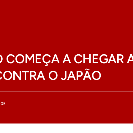
 COMEÇA A CHEGAR A
CONTRA O JAPÃO
005