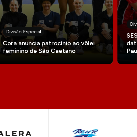
Div
Divisão Especial
SES
Cora anuncia patrocínio ao vôlei
dat
feminino de São Caetano
Pau