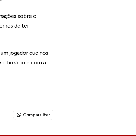
rmações sobre o
Temos de ter
i um jogador que nos
uso horário e com a
Compartilhar