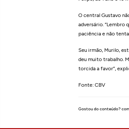
O central Gustavo nã
adversário. “Lembro 
paciência e não tentar
Seu irmão, Murilo, es
deu muito trabalho. M
torcida a favor”, expli
Fonte: CBV
Gostou do conteúdo? comp