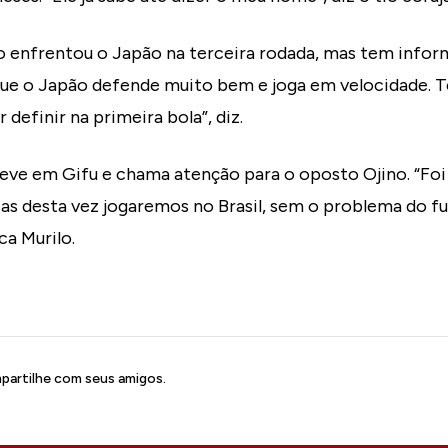
o enfrentou o Japão na terceira rodada, mas tem info
que o Japão defende muito bem e joga em velocidade. 
 definir na primeira bola”, diz.
teve em Gifu e chama atenção para o oposto Ojino. “Fo
as desta vez jogaremos no Brasil, sem o problema do f
ca Murilo.
artilhe com seus amigos.