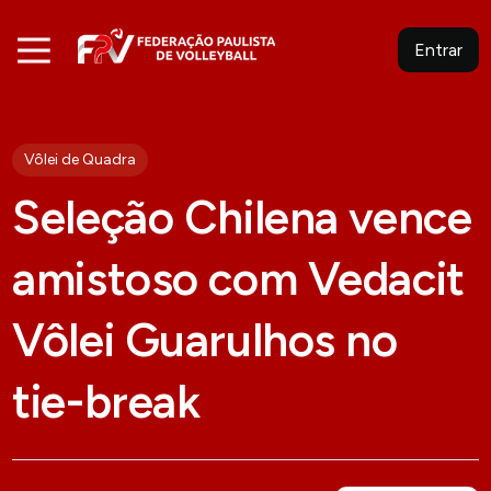
Entrar
Vôlei de Quadra
Seleção Chilena vence
amistoso com Vedacit
Vôlei Guarulhos no
tie-break