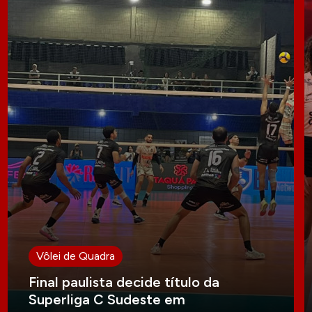
Vôlei de Quadra
Final paulista decide título da
Superliga C Sudeste em