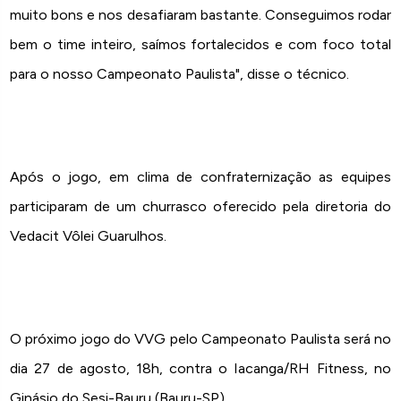
muito bons e nos desafiaram bastante. Conseguimos rodar
bem o time inteiro, saímos fortalecidos e com foco total
para o nosso Campeonato Paulista", disse o técnico.
Após o jogo, em clima de confraternização as equipes
participaram de um churrasco oferecido pela diretoria do
Vedacit Vôlei Guarulhos.
O próximo jogo do VVG pelo Campeonato Paulista será no
dia 27 de agosto, 18h, contra o Iacanga/RH Fitness, no
Ginásio do Sesi-Bauru (Bauru-SP).