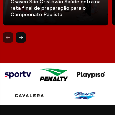
Osasco São Cristóvão Saúde entra na
reta final de preparação para o
Campeonato Paulista