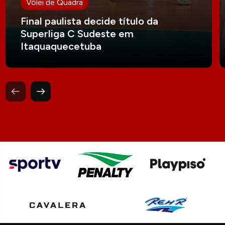
Vôlei de Quadra
Final paulista decide título da
Superliga C Sudeste em
Itaquaquecetuba