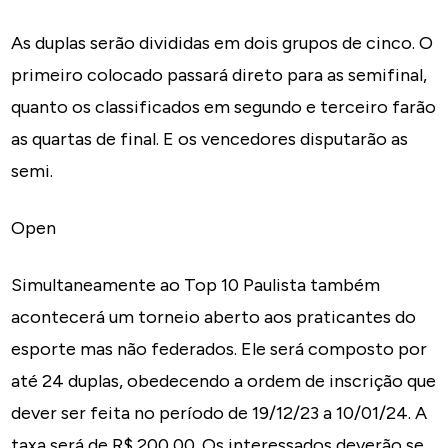
As duplas serão divididas em dois grupos de cinco. O
primeiro colocado passará direto para as semifinal,
quanto os classificados em segundo e terceiro farão
as quartas de final. E os vencedores disputarão as
semi.
Open
Simultaneamente ao Top 10 Paulista também
acontecerá um torneio aberto aos praticantes do
esporte mas não federados. Ele será composto por
até 24 duplas, obedecendo a ordem de inscrição que
dever ser feita no período de 19/12/23 a 10/01/24. A
taxa será de R$ 200,00. Os interessados deverão se