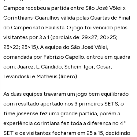
Campos recebeu a partida entre São José Vôlei x
Corinthians-Guarulhos válida pelas Quartas de Final
do Campeonato Paulista. O jogo foi vencido pelos
visitantes por 3 a 1 (parciais de: 29×27; 20×25;
25×23; 25×15). A equipe do São José Vôlei,
comandada por Fabrizio Capello, entrou em quadra
com: Juarez, L. Cândido, Schein, Igor, Cesar,
Levandoski e Matheus (líbero).
As duas equipes travaram um jogo bem equilibrado
com resultado apertado nos 3 primeiros SETS, o
time joseense fez uma grande partida, porém a
experiência corintiana fez toda a diferença no 4º
SET e os visitantes fecharam em 25 a 15, decidindo