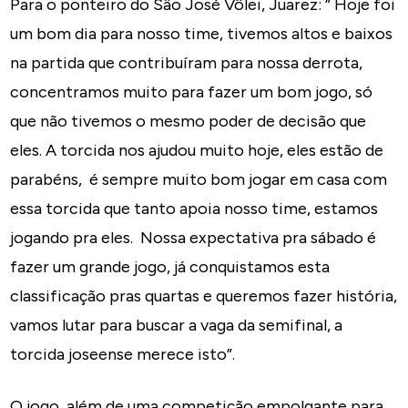
Para o ponteiro do Sâo José Vôlei, Juarez: ” Hoje foi
um bom dia para nosso time, tivemos altos e baixos
na partida que contribuíram para nossa derrota,
concentramos muito para fazer um bom jogo, só
que não tivemos o mesmo poder de decisão que
eles. A torcida nos ajudou muito hoje, eles estão de
parabéns, é sempre muito bom jogar em casa com
essa torcida que tanto apoia nosso time, estamos
jogando pra eles. Nossa expectativa pra sábado é
fazer um grande jogo, já conquistamos esta
classificação pras quartas e queremos fazer história,
vamos lutar para buscar a vaga da semifinal, a
torcida joseense merece isto”.
O jogo, além de uma competição empolgante para