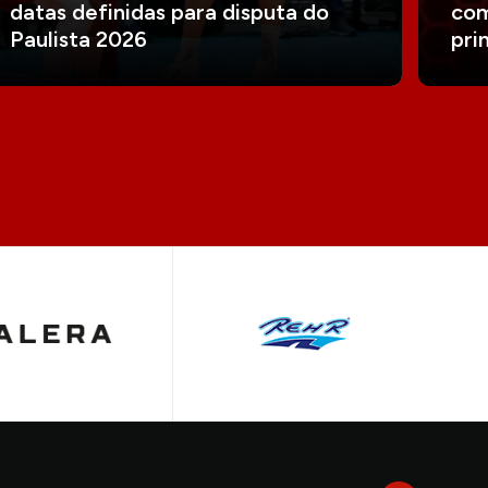
datas definidas para disputa do
com
Paulista 2026
pri