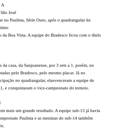
– A
 São José
r no Paulista, Série Ouro, após o quadrangular da
ltimo
 da Boa Vista. A equipe do Bradesco ficou com o título
 da casa, da Sanjoanense, por 3 sets a 1, porém, no
otadas pelo Bradesco, pelo mesmo placar. Já no
icipação no quadrangular, elasvenceram a equipe de
 1, e conquistaram o vice-campeonato do torneio.
é
om mais um grande resultado. A equipe sub-13 já havia
Campeonato Paulista e as meninas do sub-14 também
is.