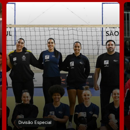
Divisão Especial