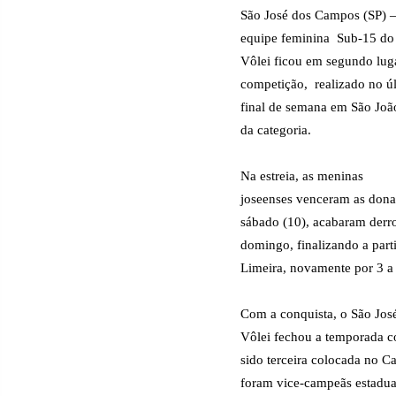
São José dos Campos (SP) 
equipe feminina
Sub-15 do
Vôlei ficou em segundo luga
competição,
realizado no ú
final de semana em São João
da categoria.
Na estreia, as meninas
joseenses venceram as donas
sábado (10), acabaram derr
domingo, finalizando a part
Limeira, novamente por 3 a
Com a conquista, o São Jos
Vôlei fechou a temporada c
sido terceira colocada no 
foram vice-campeãs estadua