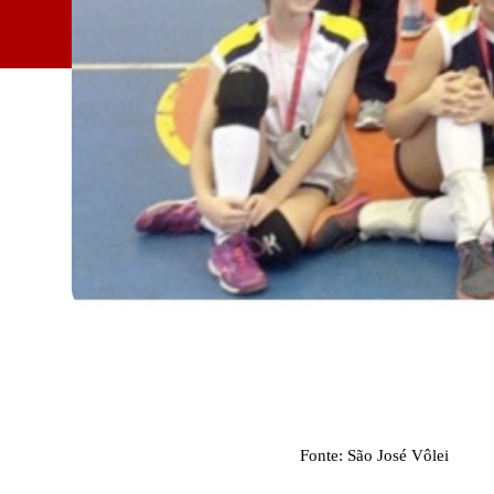
Fonte: São José Vôlei