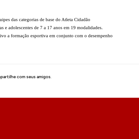
ipes das categorias de base do Atleta Cidadão
as e adolescentes de 7 a 17 anos em 19 modalidades.
ivo a formação esportiva em conjunto com o desempenho
artilhe com seus amigos.