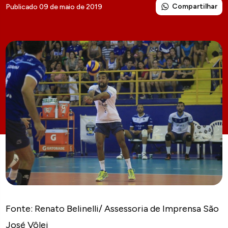
Compartilhar
Publicado 09 de maio de 2019
Fonte: Renato Belinelli/ Assessoria de Imprensa São
José Vôlei