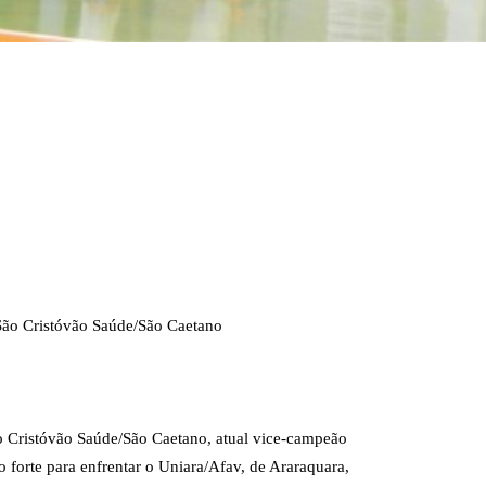
São Cristóvão Saúde/São Caetano
o Cristóvão Saúde/São Caetano, atual vice-campeão
o forte para enfrentar o Uniara/Afav, de Araraquara,