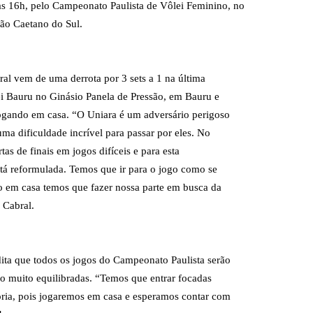
s 16h, pelo Campeonato Paulista de Vôlei Feminino, no
ão Caetano do Sul.
ral vem de uma derrota por 3 sets a 1 na última
ei Bauru no Ginásio Panela de Pressão, em Bauru e
jogando em casa. “O Uniara é um adversário perigoso
ma dificuldade incrível para passar por eles. No
as de finais em jogos difíceis e para esta
tá reformulada. Temos que ir para o jogo como se
o em casa temos que fazer nossa parte em busca da
n Cabral.
edita que todos os jogos do Campeonato Paulista serão
tão muito equilibradas. “Temos que entrar focadas
ória, pois jogaremos em casa e esperamos contar com