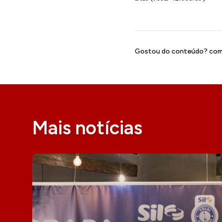
Gostou do conteúdo? comp
Mais notícias