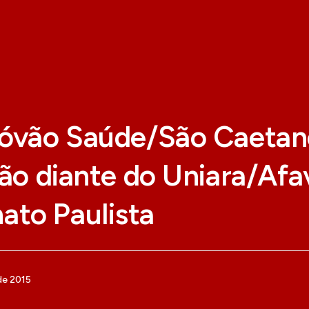
tóvão Saúde/São Caetan
ção diante do Uniara/Afa
to Paulista
de 2015