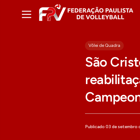
Vôlei de Quadra
São Cris
reabilita
Campeona
Publicado 03 de setembro 