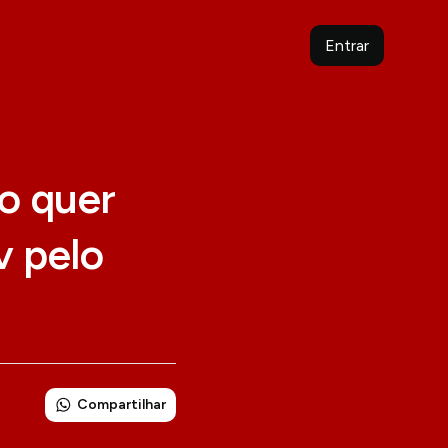
Entrar
o quer
v pelo
Compartilhar