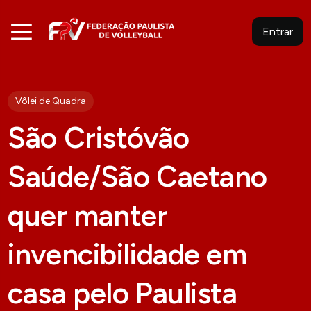
Entrar
Vôlei de Quadra
São Cristóvão
Saúde/São Caetano
quer manter
invencibilidade em
casa pelo Paulista