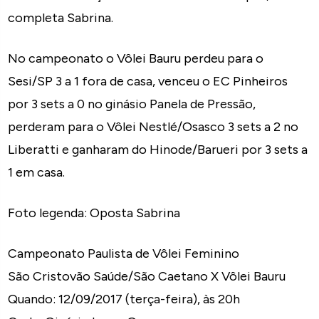
completa Sabrina.
No campeonato o Vôlei Bauru perdeu para o
Sesi/SP 3 a 1 fora de casa, venceu o EC Pinheiros
por 3 sets a 0 no ginásio Panela de Pressão,
perderam para o Vôlei Nestlé/Osasco 3 sets a 2 no
Liberatti e ganharam do Hinode/Barueri por 3 sets a
1 em casa.
Foto legenda: Oposta Sabrina
Campeonato Paulista de Vôlei Feminino
São Cristovão Saúde/São Caetano X Vôlei Bauru
Quando: 12/09/2017 (terça-feira), às 20h