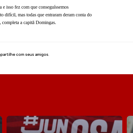
a e isso fez com que conseguíssemos
ito difícil, mas todas que entraram deram conta do
, completa a capitã Domingas.
artilhe com seus amigos.