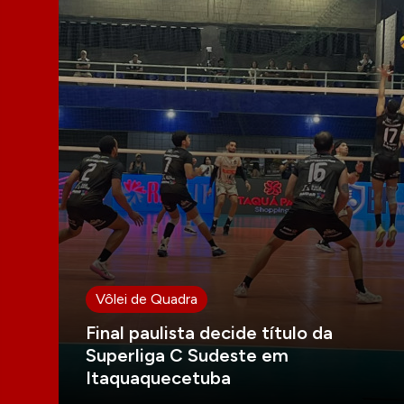
Vôlei de Quadra
Final paulista decide título da
Superliga C Sudeste em
Itaquaquecetuba