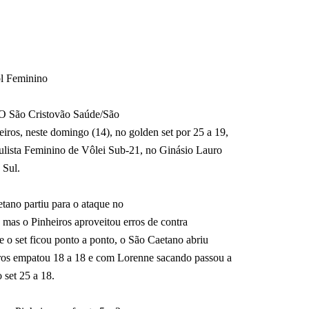
ol Feminino
 O São Cristovão Saúde/São
ros, neste domingo (14), no golden set por 25 a 19,
lista Feminino de Vôlei Sub-21, no Ginásio Lauro
 Sul.
tano partiu para o ataque no
, mas o Pinheiros aproveitou erros de contra
e o set ficou ponto a ponto, o São Caetano abriu
ros empatou 18 a 18 e com Lorenne sacando passou a
o set 25 a 18.