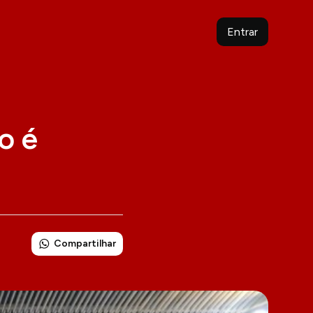
Entrar
o é
Compartilhar