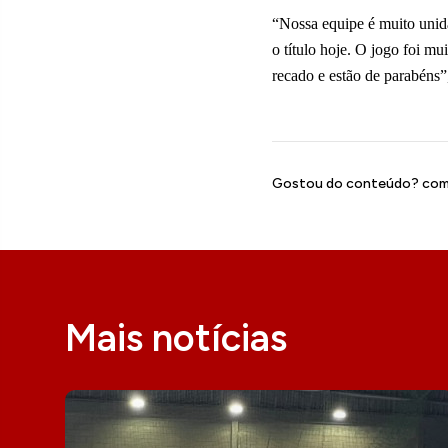
“Nossa equipe é muito unid
o título hoje. O jogo foi mu
recado e estão de parabéns”
Gostou do conteúdo? comp
Mais notícias