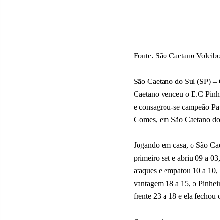
Fonte: São Caetano Voleib
São Caetano do Sul (SP) –
Caetano venceu o E.C Pinhei
e consagrou-se campeão Pau
Gomes, em São Caetano do
Jogando em casa, o São Cae
primeiro set e abriu 09 a 03
ataques e empatou 10 a 10, 
vantagem 18 a 15, o Pinhei
frente 23 a 18 e ela fechou 