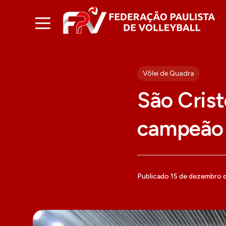
Vôlei de Quadra
São Cris
campeão 
Publicado 15 de dezembro 