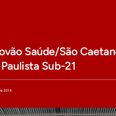
tovão Saúde/São Caetan
Paulista Sub-21
de 2014