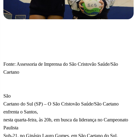
Fonte: Assessoria de Imprensa do São Cristovão Saúde/São
Caetano
São
Caetano do Sul (SP) – O São Cristovão Saúde/São Caetano
enfrenta o Santos,
nesta quarta-feira, às 20h, em busca da liderança no Campeonato
Paulista
Sub-21, no Ginásio Lauro Gomes, em São Caetano do Sul.