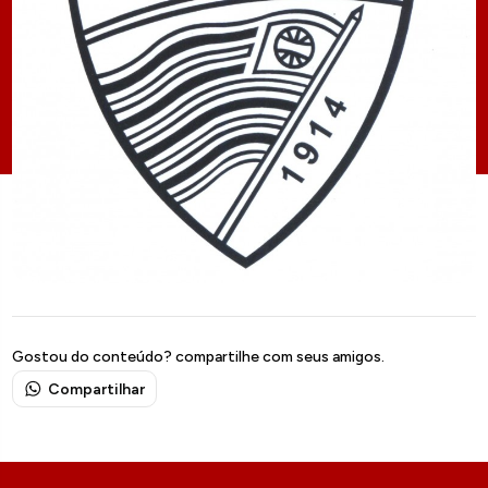
Gostou do conteúdo? compartilhe com seus amigos.
Compartilhar