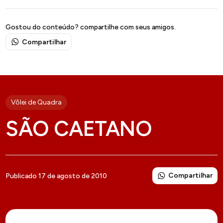
Gostou do conteúdo? compartilhe com seus amigos.
Compartilhar
Vôlei de Quadra
SÃO CAETANO
Compartilhar
Publicado 17 de agosto de 2010