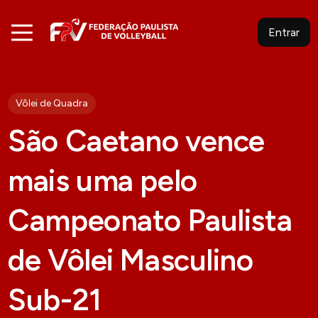
Entrar
Vôlei de Quadra
São Caetano vence
mais uma pelo
Campeonato Paulista
de Vôlei Masculino
Sub-21