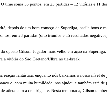
. O time soma 35 pontos, em 23 partidas – 12 vitórias e 11 der
ndré, depois de um bom começo de Superliga, oscila bons e 
ntos, em 23 partidas (oito triunfos e 15 resultados negativos
 do oposto Gilson. Jogador mais velho em ação na Superliga
ra a vitória do São Caetano/Ulbra no tie-break.
 reação fantástica, enquanto nós baixamos o nosso nível de 
banco e, com muita humildade, nos ajudou e também está de 
da de atleta com a de dirigente. Nesta temporada, Gilson també