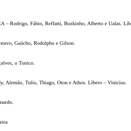
odrigo, Fábio, Reffatti, Bozkinho, Alberto e Ualas. Líbe
stavo, Gaúcho, Rodolpho e Gilson.
alves, o Tonico.
Alemão, Tulio, Thiago, Oton e Athos. Líbero – Vinicius.
rnardo.
eira