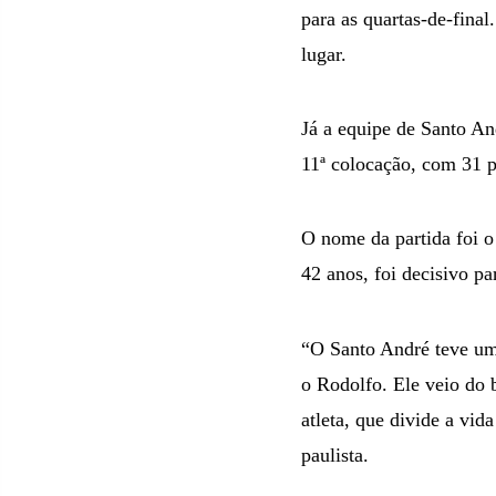
para as quartas-de-final
lugar.
Já a equipe de Santo A
11ª colocação, com 31 po
O nome da partida foi o
42 anos, foi decisivo pa
“O Santo André teve uma
o Rodolfo. Ele veio do 
atleta, que divide a vi
paulista.