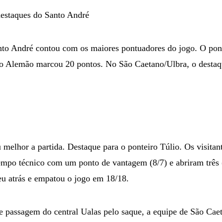
destaques do Santo André
nto André contou com os maiores pontuadores do jogo. O pont
o Alemão marcou 20 pontos. No São Caetano/Ulbra, o destaqu
elhor a partida. Destaque para o ponteiro Túlio. Os visitant
mpo técnico com um ponto de vantagem (8/7) e abriram três (
u atrás e empatou o jogo em 18/18.
 passagem do central Ualas pelo saque, a equipe de São Caet