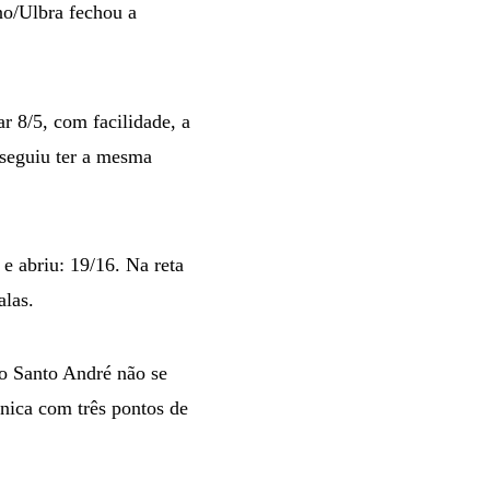
no/Ulbra fechou a
r 8/5, com facilidade, a
nseguiu ter a mesma
e abriu: 19/16. Na reta
alas.
 o Santo André não se
cnica com três pontos de