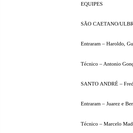
EQUIPES
SÃO CAETANO/ULBRA – R
Entraram – Haroldo, Gu
Técnico – Antonio Gonç
SANTO ANDRÉ – Fredy, 
Entraram – Juarez e Be
Técnico – Marcelo Mad