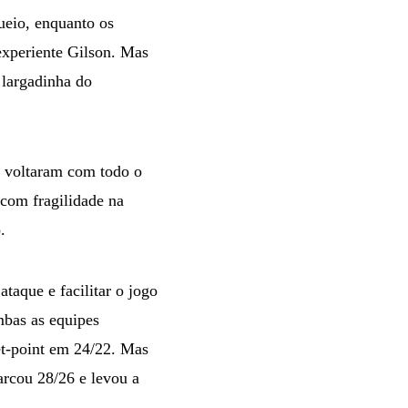
ueio, enquanto os
experiente Gilson. Mas
 largadinha do
s voltaram com todo o
 com fragilidade na
.
taque e facilitar o jogo
mbas as equipes
et-point em 24/22. Mas
arcou 28/26 e levou a