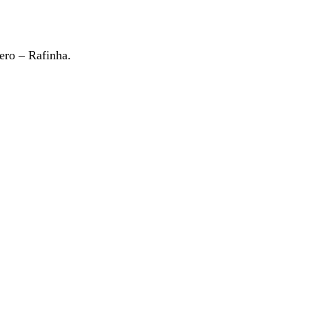
ro – Rafinha.