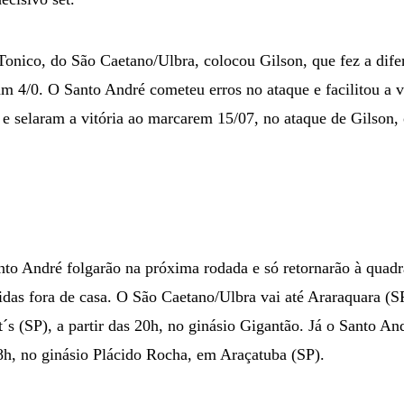
 Tonico, do São Caetano/Ulbra, colocou Gilson, que fez a dif
am 4/0. O Santo André cometeu erros no ataque e facilitou a v
 selaram a vitória ao marcarem 15/07, no ataque de Gilson, 
nto André folgarão na próxima rodada e só retornarão à qua
das fora de casa. O São Caetano/Ulbra vai até Araraquara (S
 (SP), a partir das 20h, no ginásio Gigantão. Já o Santo Andr
8h, no ginásio Plácido Rocha, em Araçatuba (SP).