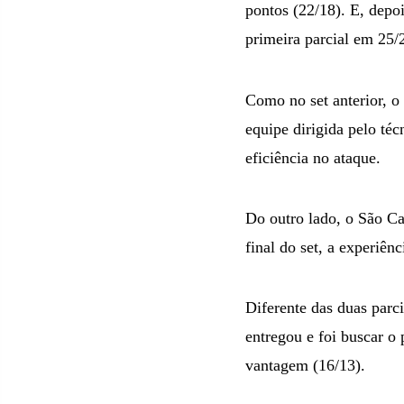
pontos (22/18). E, depo
primeira parcial em 25/
Como no set anterior, o
equipe dirigida pelo té
eficiência no ataque.
Do outro lado, o São Ca
final do set, a experiên
Diferente das duas parci
entregou e foi buscar o 
vantagem (16/13).