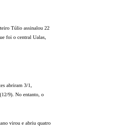
eiro Túlio assinalou 22
e foi o central Ualas,
es abriram 3/1,
12/9). No entanto, o
ano virou e abriu quatro