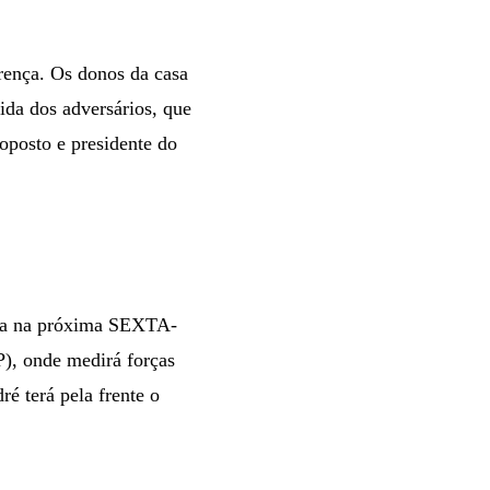
erença. Os donos da casa
ida dos adversários, que
oposto e presidente do
dra na próxima SEXTA-
P), onde medirá forças
é terá pela frente o