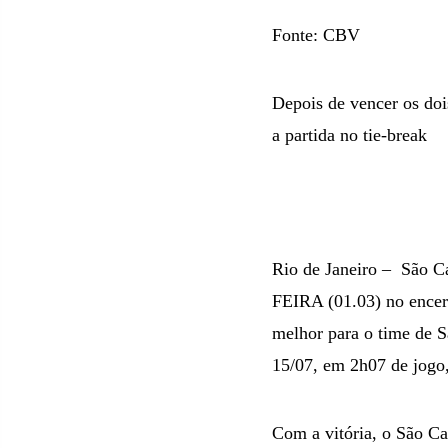
Fonte: CBV
Depois de vencer os doi
a partida no tie-break
Rio de Janeiro –
São Ca
FEIRA (01.03) no encerr
melhor para o time de S
15/07, em 2h07 de jogo
Com a vitória, o São Ca