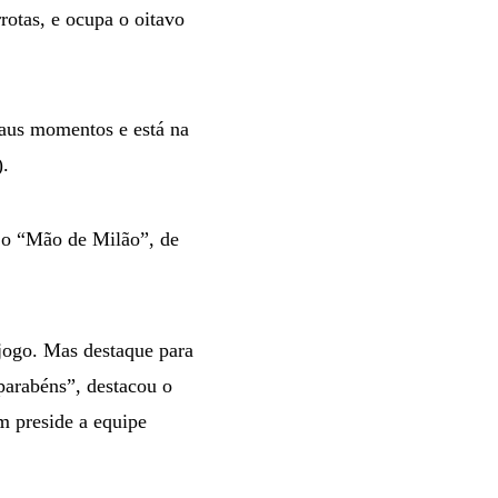
rotas, e ocupa o oitavo
maus momentos e está na
).
, o “Mão de Milão”, de
jogo. Mas destaque para
parabéns”, destacou o
m preside a equipe