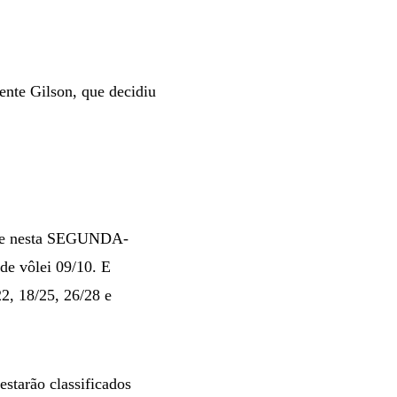
ente Gilson, que decidiu
ente nesta SEGUNDA-
de vôlei 09/10. E
22, 18/25, 26/28 e
starão classificados