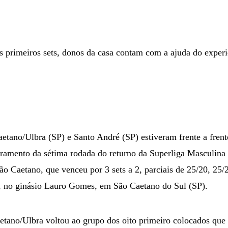
s primeiros sets, donos da casa contam com a ajuda do experi
etano/Ulbra (SP) e Santo André (SP) estiveram frente a fr
amento da sétima rodada do returno da Superliga Masculina 
ão Caetano, que venceu por 3 sets a 2, parciais de 25/20, 25/
, no ginásio Lauro Gomes, em São Caetano do Sul (SP).
etano/Ulbra voltou ao grupo dos oito primeiro colocados que e