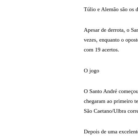
Túlio e Alemão são os 
Apesar de derrota, o Sa
vezes, enquanto o opost
com 19 acertos.
O jogo
O Santo André começou m
chegaram ao primeiro te
São Caetano/Ulbra corre
Depois de uma excelente