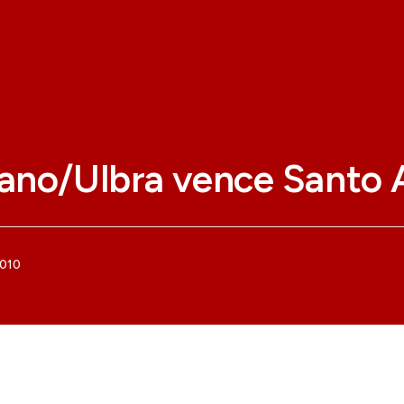
ano/Ulbra vence Santo 
2010