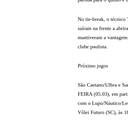
No tie-break, o técnico
saíram na frente a abrir
mantiveram a vantagem e
clube paulista.
Próximo jogos
São Caetano/Ulbra e Sa
FEIRA (05.03), em parti
com o Lupo/Náutico/Let´s
Vôlei Futuro (SC), às 1