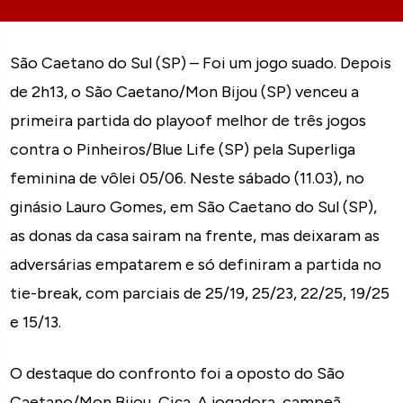
São Caetano do Sul (SP) – Foi um jogo suado. Depois
de 2h13, o São Caetano/Mon Bijou (SP) venceu a
primeira partida do playoof melhor de três jogos
contra o Pinheiros/Blue Life (SP) pela Superliga
feminina de vôlei 05/06. Neste sábado (11.03), no
ginásio Lauro Gomes, em São Caetano do Sul (SP),
as donas da casa sairam na frente, mas deixaram as
adversárias empatarem e só definiram a partida no
tie-break, com parciais de 25/19, 25/23, 22/25, 19/25
e 15/13.
O destaque do confronto foi a oposto do São
Caetano/Mon Bijou, Ciça. A jogadora, campeã