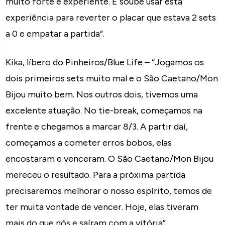
muito forte e experiente. E soube usar esta
experiência para reverter o placar que estava 2 sets
a 0 e empatar a partida“.
Kika, líbero do Pinheiros/Blue Life – “Jogamos os
dois primeiros sets muito mal e o São Caetano/Mon
Bijou muito bem. Nos outros dois, tivemos uma
excelente atuação. No tie-break, começamos na
frente e chegamos a marcar 8/3. A partir daí,
começamos a cometer erros bobos, elas
encostaram e venceram. O São Caetano/Mon Bijou
mereceu o resultado. Para a próxima partida
precisaremos melhorar o nosso espírito, temos de
ter muita vontade de vencer. Hoje, elas tiveram
mais do que nós e saíram com a vitória”.