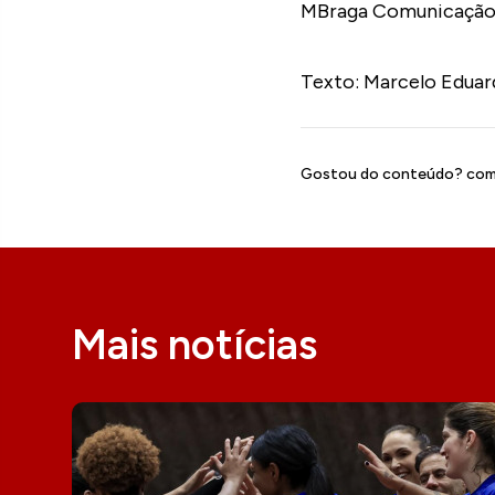
MBraga Comunicaçã
Texto: Marcelo Eduar
Gostou do conteúdo? comp
Mais notícias