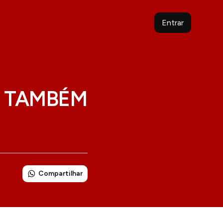
Entrar
E TAMBÉM
Compartilhar