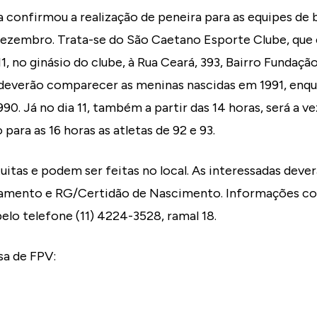
a confirmou a realização de peneira para as equipes de 
ezembro. Trata-se do São Caetano Esporte Clube, que 
11, no ginásio do clube, à Rua Ceará, 393, Bairro Fundaç
, deverão comparecer as meninas nascidas em 1991, enqu
90. Já no dia 11, também a partir das 14 horas, será a ve
 para as 16 horas as atletas de 92 e 93.
tuitas e podem ser feitas no local. As interessadas deve
namento e RG/Certidão de Nascimento. Informações 
elo telefone (11) 4224-3528, ramal 18.
sa de FPV: