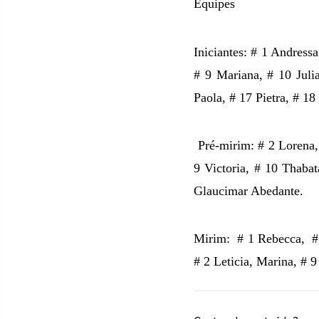
Equipes
Iniciantes: # 1 Andress
# 9 Mariana, # 10 Juli
Paola, # 17 Pietra, # 1
Pré-mirim: # 2 Lorena, 
9 Victoria, # 10 Thabat
Glaucimar Abedante.
Mirim:
# 1 Rebecca,
#
# 2 Leticia, Marina, # 9