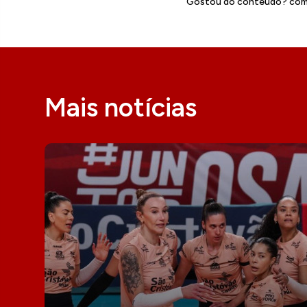
Gostou do conteúdo? comp
Mais notícias