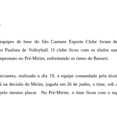
.
equipes de base do São Caetano Esporte Clube foram d
o Paulista de Volleyball. O clube ficou com os títulos nas 
mpeonato no Pré-Mirim, enfrentando os times de Barueri.
Iniciantes, realizada n dia 19, a equipe comandada pela téc
Já na decisão do Mirim, jogada em 26 de junho, o time, sob a
pelo mesmo placar.
No Pré-Mirim, o time ficou com o seg