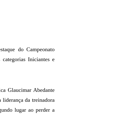
estaque do Campeonato
categorias Iniciantes e
nica Glaucimar Abedante
 liderança da treinadora
undo lugar ao perder a