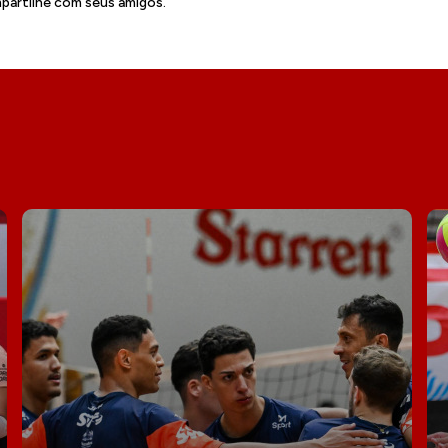
artilhe com seus amigos.