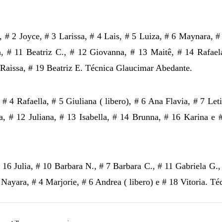
a, # 2 Joyce, # 3 Larissa, # 4 Lais, # 5 Luiza, # 6 Maynara, 
a, # 11 Beatriz C., # 12 Giovanna, # 13 Maitê, # 14 Rafael
8 Raissa, # 19 Beatriz E. Técnica Glaucimar Abedante.
# 4 Rafaella, # 5 Giuliana ( libero), # 6 Ana Flavia, # 7 Let
a, # 12 Juliana, # 13 Isabella, # 14 Brunna, # 16 Karina e
 16 Julia, # 10 Barbara N., # 7 Barbara C., # 11 Gabriela G.,
 Nayara, # 4 Marjorie, # 6 Andrea ( libero) e # 18 Vitoria. Té