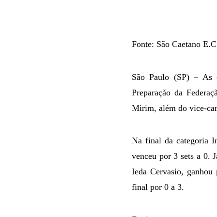
Fonte: São Caetano E.C
São Paulo (SP) – As 
Preparação da Federaçã
Mirim, além do vice-ca
Na final da categoria 
venceu por 3 sets a 0. 
Ieda Cervasio, ganhou 
final por 0 a 3.