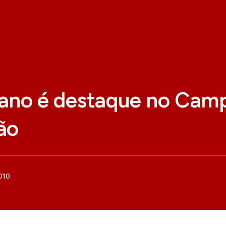
ano é destaque no Cam
ão
010