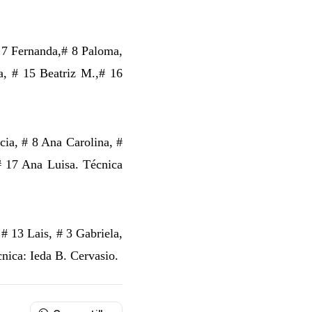
# 7 Fernanda,# 8 Paloma,
a, # 15 Beatriz M.,# 16
icia, # 8 Ana Carolina, #
 # 17 Ana Luisa. Técnica
 # 13 Lais, # 3 Gabriela,
cnica: Ieda B. Cervasio.