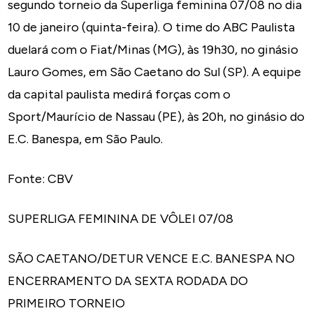
segundo torneio da Superliga feminina 07/08 no dia
10 de janeiro (quinta-feira). O time do ABC Paulista
duelará com o Fiat/Minas (MG), às 19h30, no ginásio
Lauro Gomes, em São Caetano do Sul (SP). A equipe
da capital paulista medirá forças com o
Sport/Maurício de Nassau (PE), às 20h, no ginásio do
E.C. Banespa, em São Paulo.
Fonte: CBV
SUPERLIGA FEMININA DE VÔLEI 07/08
SÃO CAETANO/DETUR VENCE E.C. BANESPA NO
ENCERRAMENTO DA SEXTA RODADA DO
PRIMEIRO TORNEIO