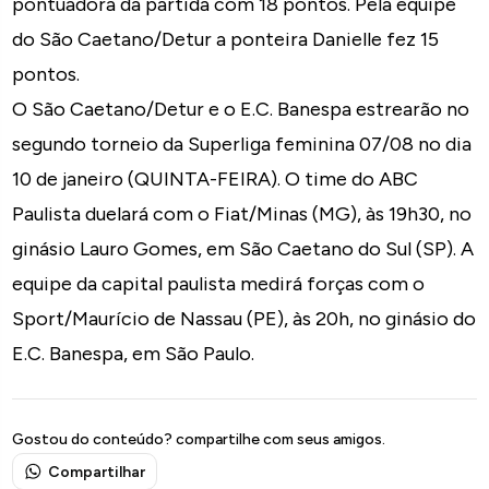
pontuadora da partida com 18 pontos. Pela equipe
do São Caetano/Detur a ponteira Danielle fez 15
pontos.
O São Caetano/Detur e o E.C. Banespa estrearão no
segundo torneio da Superliga feminina 07/08 no dia
10 de janeiro (QUINTA-FEIRA). O time do ABC
Paulista duelará com o Fiat/Minas (MG), às 19h30, no
ginásio Lauro Gomes, em São Caetano do Sul (SP). A
equipe da capital paulista medirá forças com o
Sport/Maurício de Nassau (PE), às 20h, no ginásio do
E.C. Banespa, em São Paulo.
Gostou do conteúdo? compartilhe com seus amigos.
Compartilhar