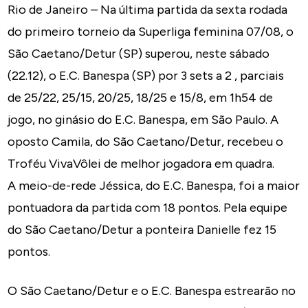
Rio de Janeiro – Na última partida da sexta rodada
do primeiro torneio da Superliga feminina 07/08, o
São Caetano/Detur (SP) superou, neste sábado
(22.12), o E.C. Banespa (SP) por 3 sets a 2 , parciais
de 25/22, 25/15, 20/25, 18/25 e 15/8, em 1h54 de
jogo, no ginásio do E.C. Banespa, em São Paulo. A
oposto Camila, do São Caetano/Detur, recebeu o
Troféu VivaVôlei de melhor jogadora em quadra.
A meio-de-rede Jéssica, do E.C. Banespa, foi a maior
pontuadora da partida com 18 pontos. Pela equipe
do São Caetano/Detur a ponteira Danielle fez 15
pontos.
O São Caetano/Detur e o E.C. Banespa estrearão no