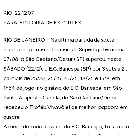
RIO, 22.12.07
PARA: EDITORIA DE ESPORTES
RIO DE JANEIRO – Na última partida da sexta
rodada do primeiro torneio da Superliga feminina
07/08, o São Caetano/Detur (SP) superou, neste
SÁBADO (22.12), o E.C. Banespa (SP) por 3 sets a 2 ,
parciais de 25/22, 25/15, 20/25, 18/25 e 15/8, em
1h54 de jogo, no ginásio do E.C. Banespa, em São
Paulo. A oposto Camila, do São Caetano/Detur,
recebeu o Troféu VivaVôlei de melhor jogadora em
quadra.
A meio-de-rede Jéssica, do E.C. Banespa, foi a maior