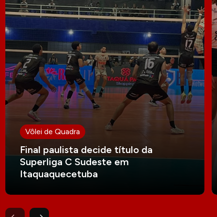
Vôlei de Quadra
Final paulista decide título da
Superliga C Sudeste em
Itaquaquecetuba