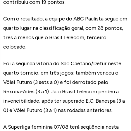
contribuiu com 19 pontos.
Com o resultado, a equipe do ABC Paulista segue em
quarto lugar na classificação geral, com 28 pontos,
três a menos que o Brasil Telecom, terceiro
colocado.
Foi a segunda vitória do São Caetano/Detur neste
quarto torneio, em três jogos: também venceu o
Vôlei Futuro (3 sets a 0) e foi derrotado pelo
Rexona-Ades (3 a 1). Já o Brasil Telecom perdeu a
invencibilidade, após ter superado E.C. Banespa (3 a
0) e Vôlei Futuro (3 a 1) nas rodadas anteriores.
A Superliga feminina 07/08 terá seqüência nesta