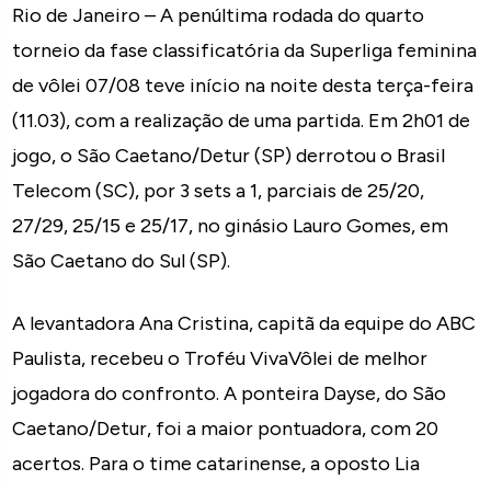
Rio de Janeiro – A penúltima rodada do quarto
torneio da fase classificatória da Superliga feminina
de vôlei 07/08 teve início na noite desta terça-feira
(11.03), com a realização de uma partida. Em 2h01 de
jogo, o São Caetano/Detur (SP) derrotou o Brasil
Telecom (SC), por 3 sets a 1, parciais de 25/20,
27/29, 25/15 e 25/17, no ginásio Lauro Gomes, em
São Caetano do Sul (SP).
A levantadora Ana Cristina, capitã da equipe do ABC
Paulista, recebeu o Troféu VivaVôlei de melhor
jogadora do confronto. A ponteira Dayse, do São
Caetano/Detur, foi a maior pontuadora, com 20
acertos. Para o time catarinense, a oposto Lia