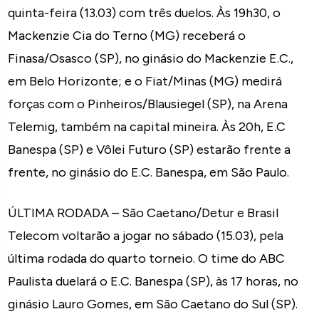
quinta-feira (13.03) com três duelos. Às 19h30, o
Mackenzie Cia do Terno (MG) receberá o
Finasa/Osasco (SP), no ginásio do Mackenzie E.C.,
em Belo Horizonte; e o Fiat/Minas (MG) medirá
forças com o Pinheiros/Blausiegel (SP), na Arena
Telemig, também na capital mineira. Às 20h, E.C
Banespa (SP) e Vôlei Futuro (SP) estarão frente a
frente, no ginásio do E.C. Banespa, em São Paulo.
ÚLTIMA RODADA – São Caetano/Detur e Brasil
Telecom voltarão a jogar no sábado (15.03), pela
última rodada do quarto torneio. O time do ABC
Paulista duelará o E.C. Banespa (SP), às 17 horas, no
ginásio Lauro Gomes, em São Caetano do Sul (SP).