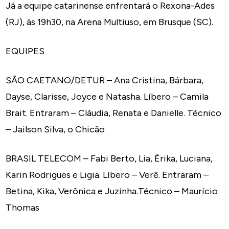
Já a equipe catarinense enfrentará o Rexona-Ades
(RJ), às 19h30, na Arena Multiuso, em Brusque (SC).
EQUIPES
SÃO CAETANO/DETUR – Ana Cristina, Bárbara,
Dayse, Clarisse, Joyce e Natasha. Líbero – Camila
Brait. Entraram – Cláudia, Renata e Danielle. Técnico
– Jailson Silva, o Chicão
BRASIL TELECOM – Fabi Berto, Lia, Érika, Luciana,
Karin Rodrigues e Ligia. Líbero – Verê. Entraram –
Betina, Kika, Verônica e Juzinha.Técnico – Maurício
Thomas