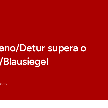
ano/Detur supera o
/Blausiegel
 2008