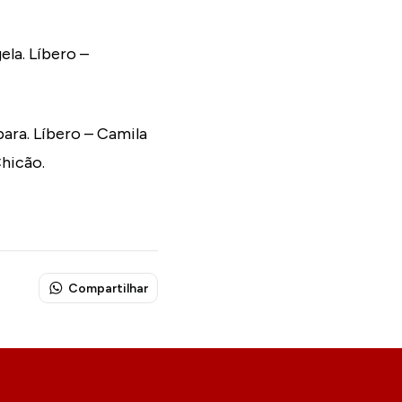
ela. Líbero –
ara. Líbero – Camila
Chicão.
Compartilhar