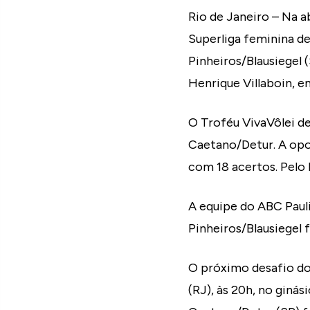
Rio de Janeiro – Na a
Superliga feminina de
Pinheiros/Blausiegel (
Henrique Villaboin, e
O Troféu VivaVôlei de
Caetano/Detur. A opos
com 18 acertos. Pelo 
A equipe do ABC Pauli
Pinheiros/Blausiegel 
O próximo desafio do 
(RJ), às 20h, no ginás