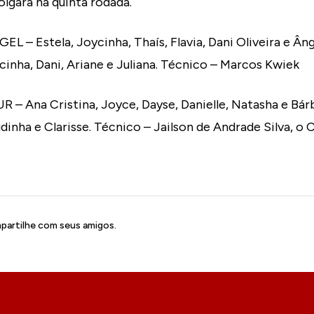
lgará na quinta rodada.
– Estela, Joycinha, Thaís, Flavia, Dani Oliveira e Âng
inha, Dani, Ariane e Juliana. Técnico – Marcos Kwiek
Ana Cristina, Joyce, Dayse, Danielle, Natasha e Bárb
dinha e Clarisse. Técnico – Jailson de Andrade Silva, o 
artilhe com seus amigos.