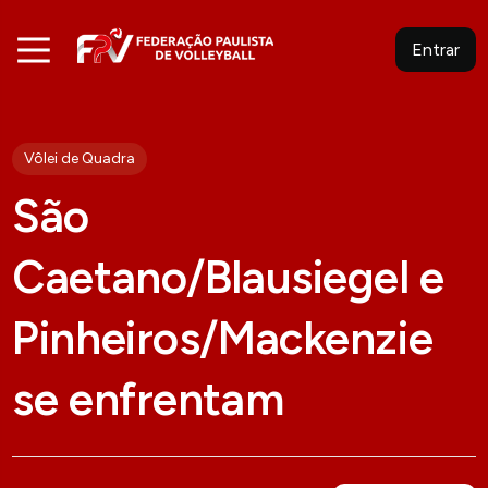
Entrar
Vôlei de Quadra
São
Caetano/Blausiegel e
Pinheiros/Mackenzie
se enfrentam