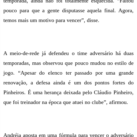
temporada, ainda não foi totalmente esquecida. “Faltou
pouco para que a gente disputasse aquela final. Agora,
temos mais um motivo para vencer”, disse.
A meio-de-rede já defendeu o time adversário há duas
temporadas, mas observou que pouco mudou no estilo de
jogo. “Apesar do elenco ter passado por uma grande
renovação, a defesa ainda é um dos pontos fortes do
Pinheiros. É uma herança deixada pelo Cláudio Pinheiro,
que foi treinador na época que atuei no clube”, afirmou.
Andréia aposta em uma fórmula para vencer o adversário