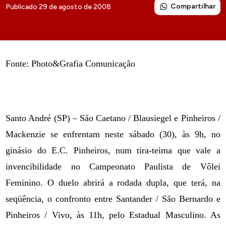
Compartilhar
Publicado 29 de agosto de 2008
Fonte: Photo&Grafia Comunicação
Santo André (SP) – São Caetano / Blausiegel e Pinheiros /
Mackenzie se enfrentam neste sábado (30), às 9h, no
ginásio do E.C. Pinheiros, num tira-teima que vale a
invencibilidade no Campeonato Paulista de Vôlei
Feminino. O duelo abrirá a rodada dupla, que terá, na
seqüência, o confronto entre Santander / São Bernardo e
Pinheiros / Vivo, às 11h, pelo Estadual Masculino. As