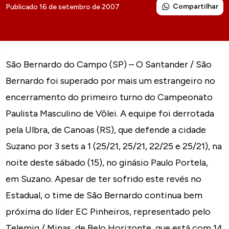
Compartilhar
Publicado 16 de setembro de 2007
São Bernardo do Campo (SP) – O Santander / São
Bernardo foi superado por mais um estrangeiro no
encerramento do primeiro turno do Campeonato
Paulista Masculino de Vôlei. A equipe foi derrotada
pela Ulbra, de Canoas (RS), que defende a cidade
Suzano por 3 sets a 1 (25/21, 25/21, 22/25 e 25/21), na
noite deste sábado (15), no ginásio Paulo Portela,
em Suzano. Apesar de ter sofrido este revés no
Estadual, o time de São Bernardo continua bem
próxima do líder EC Pinheiros, representado pelo
Telemig / Minas, de Belo Horizonte, que está com 14