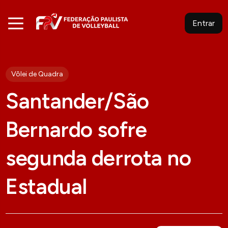
Entrar
Vôlei de Quadra
Santander/São
Bernardo sofre
segunda derrota no
Estadual