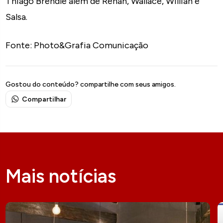
Thiago Brendle além de Renan, Wallace, Willian e
Salsa.
Fonte: Photo&Grafia Comunicação
Gostou do conteúdo? compartilhe com seus amigos.
Compartilhar
Mais notícias