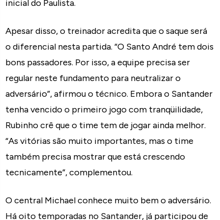
inicial do Paulista.
Apesar disso, o treinador acredita que o saque será
o diferencial nesta partida. “O Santo André tem dois
bons passadores. Por isso, a equipe precisa ser
regular neste fundamento para neutralizar o
adversário”, afirmou o técnico. Embora o Santander
tenha vencido o primeiro jogo com tranqüilidade,
Rubinho crê que o time tem de jogar ainda melhor.
“As vitórias são muito importantes, mas o time
também precisa mostrar que está crescendo
tecnicamente”, complementou.
O central Michael conhece muito bem o adversário.
Há oito temporadas no Santander, já participou de